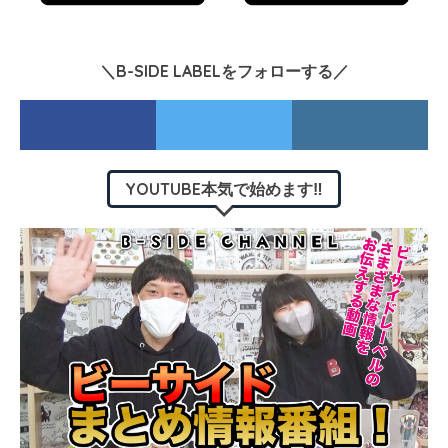
＼B-SIDE LABELをフォローする／
YOUTUBE本気で始めます‼︎