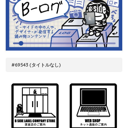
#69543 (タイトルなし)