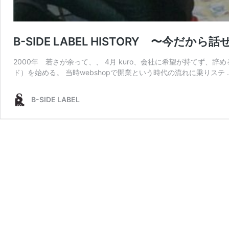
B-SIDE LABEL HISTORY 〜今
2000年 若さが余って、、 4月 kuro、会社に希望が持てず、辞め
ド）を始める。 当時webshopで開業という時代の流れに乗りステ 
B-SIDE LABEL