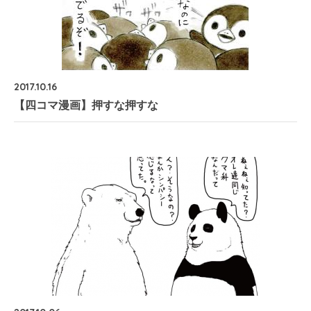
2017.10.16
【四コマ漫画】押すな押すな