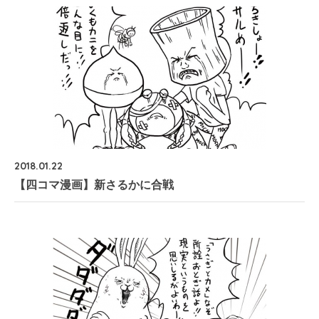
2018.01.22
【四コマ漫画】新さるかに合戦