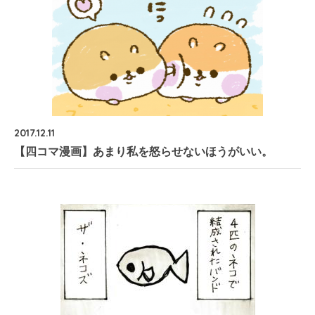
2017.12.11
【四コマ漫画】あまり私を怒らせないほうがいい。