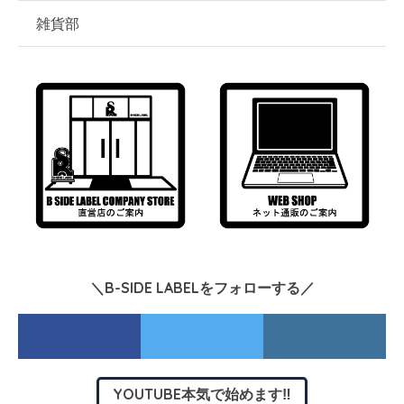
雑貨部
＼B-SIDE LABELをフォローする／
YOUTUBE本気で始めます‼︎