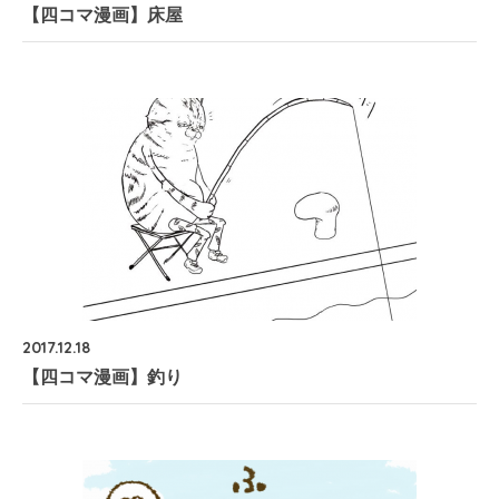
【四コマ漫画】床屋
2017.12.18
【四コマ漫画】釣り