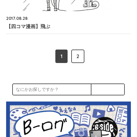
2017.08.28
【四コマ漫画】飛ぶ
1
2