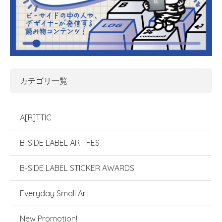
カテゴリ一覧
A[R]TTIC
B-SIDE LABEL ART FES
B-SIDE LABEL STICKER AWARDS
Everyday Small Art
New Promotion!