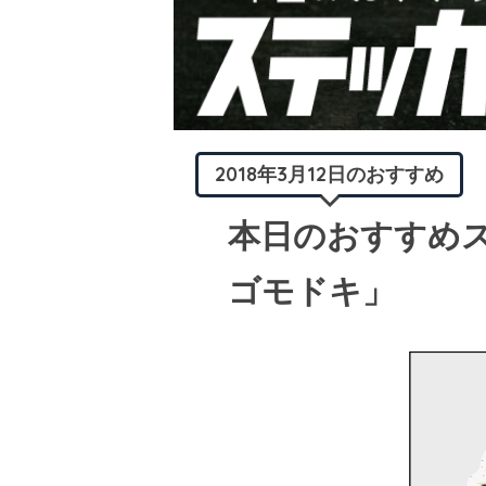
2018年3月12日のおすすめ
本日のおすすめ
ゴモドキ」