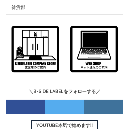
雑貨部
＼B-SIDE LABELをフォローする／
YOUTUBE本気で始めます‼︎