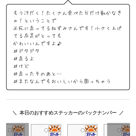
もう汗だく！たくさん食べた分だけ動かなき
ゃ！ということで
必死に走ってるねずみさんです！小さく上げ
てる右足がとっても
かわいいんですよ♪
＃ドタドタ
＃走るよ
＃けど
＃走ったそのあと…
＃またなんでもおいしいから困っちゃう
＼ 本日のおすすめステッカーのバックナンバー ／