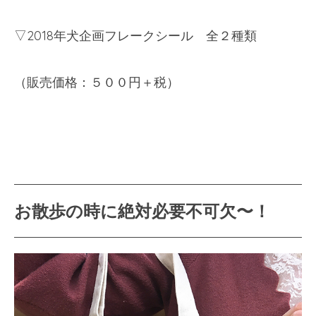
▽
2018
年犬企画フレークシール 全２種類
（販売価格：５００円＋税）
お散歩の時に絶対必要不可欠〜！