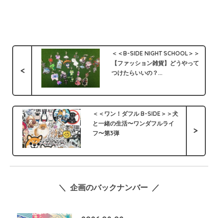
＜＜B-SIDE NIGHT SCHOOL＞＞
【ファッション雑貨】どうやって
<
つけたらいいの？...
＜＜ワン！ダフル B-SIDE＞＞犬
と一緒の生活〜ワンダフルライ
>
フ〜第3弾
＼ 企画のバックナンバー ／