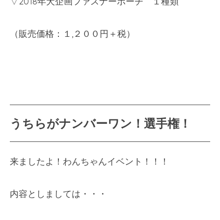
▽
2018
年犬企画ファスナーポーチ １種類
（販売価格：１,２００円＋税）
うちらがナンバーワン！選手権！
来ましたよ！わんちゃんイベント！！！
内容としましては・・・