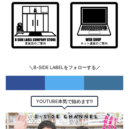
＼B-SIDE LABELをフォローする／
YOUTUBE本気で始めます‼︎