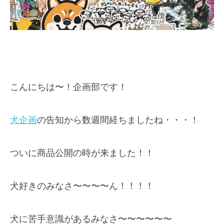
こんにちは〜！企画部です！
犬企画
の告知から数週間経ちましたね・・・！
ついに商品公開の時が来ました！！
犬好きのみなさ〜〜〜〜ん！！！！
犬に苦手意識があるみなさ〜〜〜〜〜〜