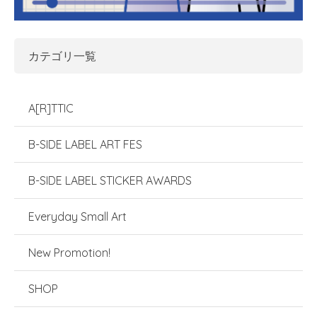
カテゴリ一覧
A[R]TTIC
B-SIDE LABEL ART FES
B-SIDE LABEL STICKER AWARDS
Everyday Small Art
New Promotion!
SHOP