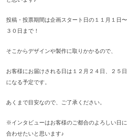
投
稿・投票
期間は企画スタート日の１１月１
日〜
３０
日まで！
そこからデザインや製作に取りかかるので、
お客様にお届けされる日は１２月２４日、２５日
になる予定です。
あくまで目安なので、ご了承ください。
※インタ
ビューは
お客様の
ご都合のよろしい日に
合わせた
いと思い
ます♪