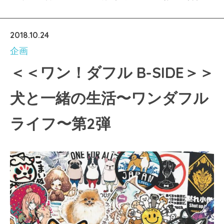
2018.10.24
企画
＜＜ワン！ダフル B-SIDE＞＞
犬と一緒の生活〜ワンダフル
ライフ〜第2弾