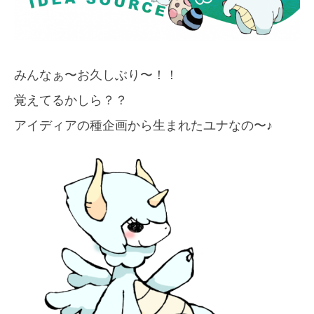
みんなぁ〜お久しぶり〜！！
覚えてるかしら？？
アイディアの種企画から生まれたユナなの〜♪