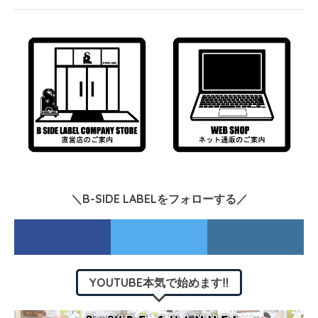
＼B-SIDE LABELをフォローする／
YOUTUBE本気で始めます‼︎