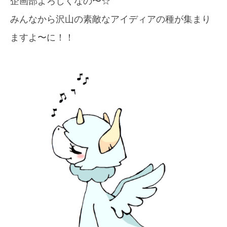
企画部よろしくなの〜☆
みんなから沢山の素敵なアイディアの種が集まり
ますよ〜に！！