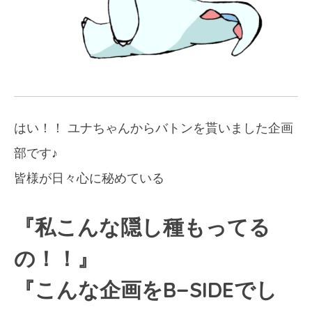
はい！！ ユナちゃんからバトンを貰いました企画
部です♪
皆様が日々心に秘めている
『私こんな隠し種もってる
の！！』
『こんな企画をB−SIDEでし