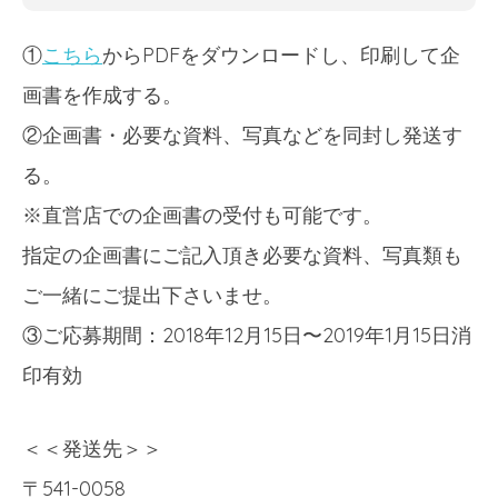
①
こちら
からPDFをダウンロードし、印刷して企
画書を作成する。
②企画書・必要な資料、写真などを同封し発送す
る。
※直営店での企画書の受付も可能です。
指定の企画書にご記入頂き必要な資料、写真類も
ご一緒にご提出下さいませ。
③ご応募期間：2018年12月15日〜2019年1月15日消
印有効
＜＜発送先＞＞
〒541-0058