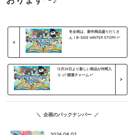
冬企画は、新作商品盛りだくさ
ん！B-SIDE WINTER STORY.+*
<
12月26日より新しい商品が仲間入
りっ!! 開運チャーム.+*
>
＼ 企画のバックナンバー ／
2026.08.02