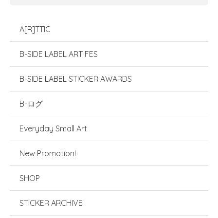
A[R]TTIC
B-SIDE LABEL ART FES
B-SIDE LABEL STICKER AWARDS
B-ログ
Everyday Small Art
New Promotion!
SHOP
STICKER ARCHIVE