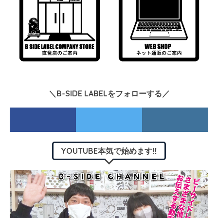
＼B-SIDE LABELをフォローする／
YOUTUBE本気で始めます‼︎