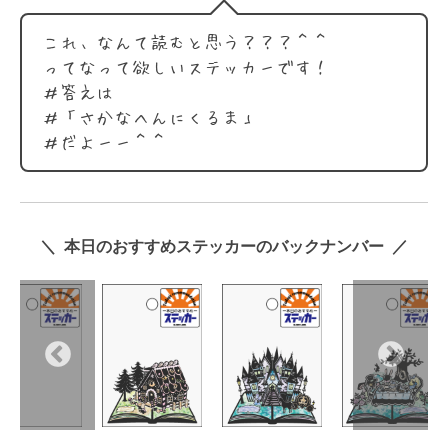
これ、なんて読むと思う？？？＾＾
ってなって欲しいステッカーです！
＃答えは
＃「さかなへんにくるま」
＃だよーー＾＾
＼ 本日のおすすめステッカーのバックナンバー ／