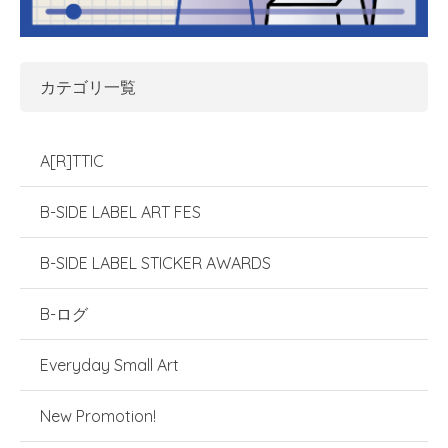
カテゴリ一覧
A[R]TTIC
B-SIDE LABEL ART FES
B-SIDE LABEL STICKER AWARDS
B-ログ
Everyday Small Art
New Promotion!