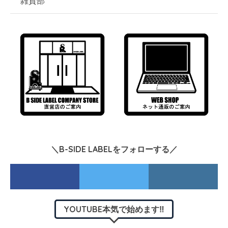
雑貨部
＼B-SIDE LABELをフォローする／
YOUTUBE本気で始めます‼︎