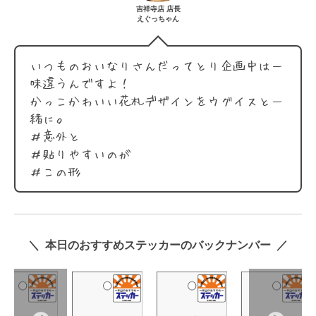
吉祥寺店 店長
えぐっちゃん
いつものおいなりさんだってとり企画中は一
味違うんですよ！
かっこかわいい花札デザインをウグイスと一
緒に。
＃意外と
＃貼りやすいのが
＃この形
＼ 本日のおすすめステッカーのバックナンバー ／