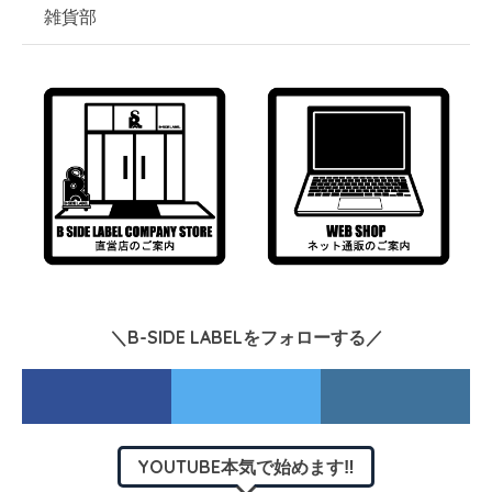
雑貨部
＼B-SIDE LABELをフォローする／
YOUTUBE本気で始めます‼︎