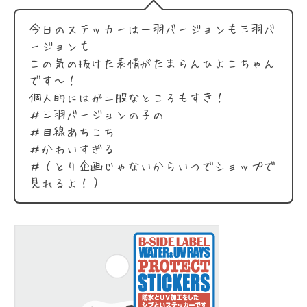
今日のステッカーは一羽バージョンも三羽バ
ージョンも
この気の抜けた表情がたまらんひよこちゃん
です〜！
個人的にはガニ股なところもすき！
＃三羽バージョンの子の
＃目線あちこち
＃かわいすぎる
＃（とり企画じゃないからいつでショップで
見れるよ！）