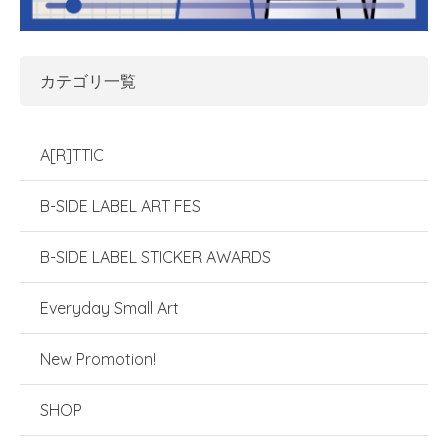
カテゴリ一覧
A[R]TTIC
B-SIDE LABEL ART FES
B-SIDE LABEL STICKER AWARDS
Everyday Small Art
New Promotion!
SHOP