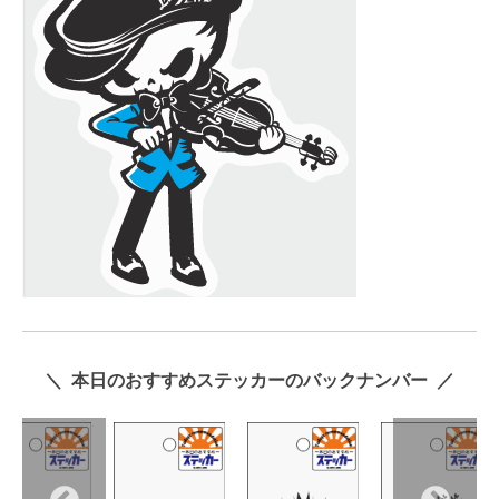
＼ 本日のおすすめステッカーのバックナンバー ／