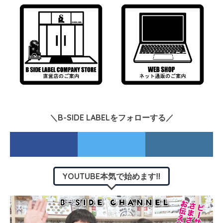
＼B-SIDE LABELをフォローする／
YOUTUBE本気で始めます‼︎