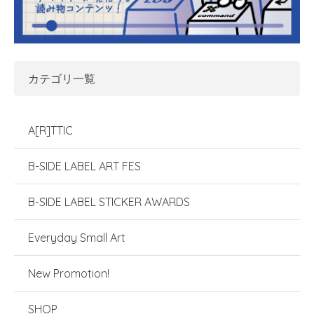
カテゴリ一覧
A[R]TTIC
B-SIDE LABEL ART FES
B-SIDE LABEL STICKER AWARDS
Everyday Small Art
New Promotion!
SHOP