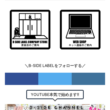
＼B-SIDE LABELをフォローする／
YOUTUBE本気で始めます‼︎