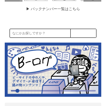
▶︎ バックナンバー一覧はこちら