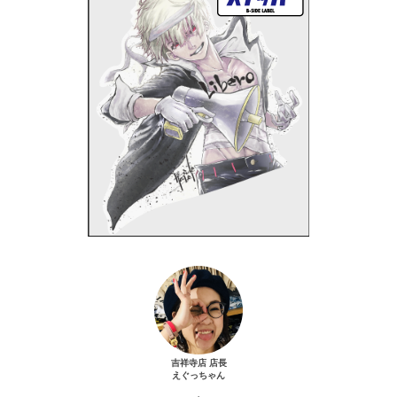
吉祥寺店 店長
えぐっちゃん