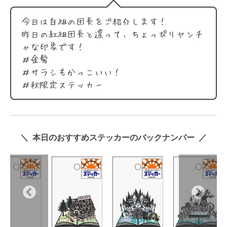
今日は白組の団長をご紹介します！
昨日の紅組団長と違って、ちょっぴりヤンチ
ャな印象です！
＃金髪
＃サラシもかっこいい！
＃秋限定ステッカー
＼ 本日のおすすめステッカーのバックナンバー ／