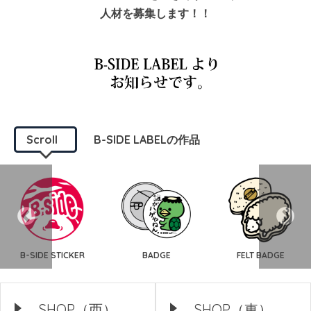
人材を募集します！！
Scroll
B-SIDE LABELの作品
B-SIDE STICKER
BADGE
FELT BADGE
SHOP（西）
SHOP（東）