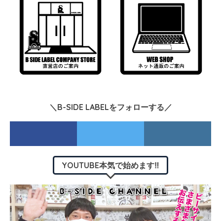
＼B-SIDE LABELをフォローする／
YOUTUBE本気で始めます‼︎