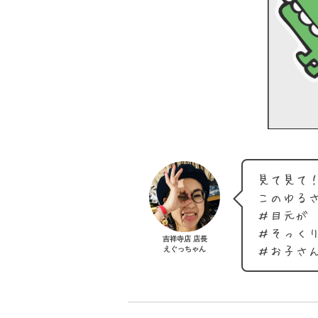
見て見て
このゆる
＃目元が
＃そっく
吉祥寺店 店長
えぐっちゃん
＃お子さ