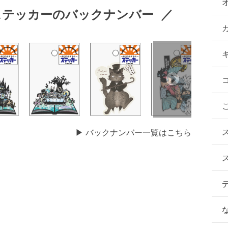
ステッカーのバックナンバー ／
▶︎ バックナンバー一覧はこちら