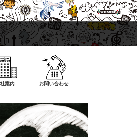
社案内
お問い合わせ