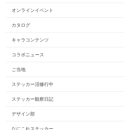
オンラインイベント
カタログ
キャラコンテンツ
コラボニュース
ご当地
ステッカー沼修行中
ステッカー観察日記
デザイン部
なにこれステッカー