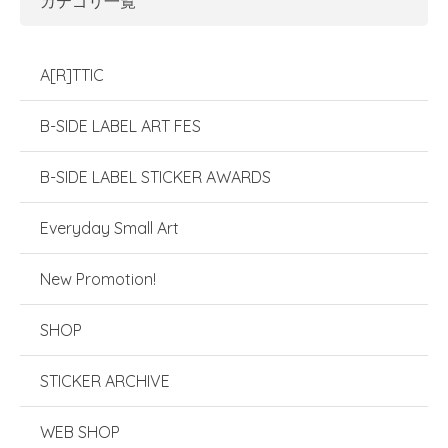
カテゴリ一覧
A[R]TTIC
B-SIDE LABEL ART FES
B-SIDE LABEL STICKER AWARDS
Everyday Small Art
New Promotion!
SHOP
STICKER ARCHIVE
WEB SHOP