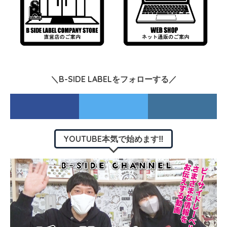
＼B-SIDE LABELをフォローする／
YOUTUBE本気で始めます‼︎