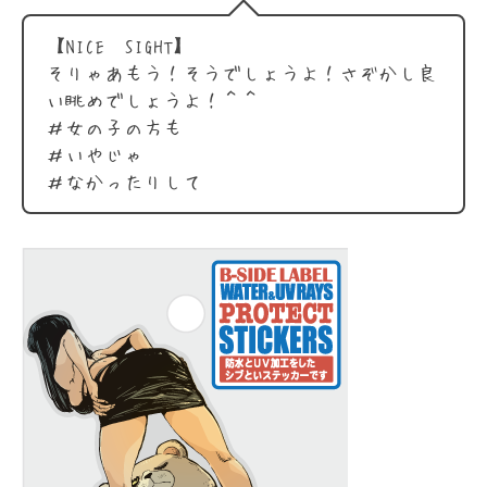
【NICE SIGHT】
そりゃあもう！そうでしょうよ！さぞかし良
い眺めでしょうよ！＾＾
＃女の子の方も
＃いやじゃ
＃なかったりして