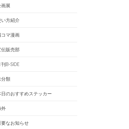
企画展
使い方紹介
四コマ漫画
宣伝販売部
刊B-SIDE
未分類
本日のおすすめステッカー
海外
重要なお知らせ