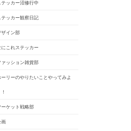
ステッカー沼修行中
ステッカー観察日記
デザイン部
なにこれステッカー
ファッション雑貨部
ホーリーのやりたいことやってみよ
う！
マーケット戦略部
企画