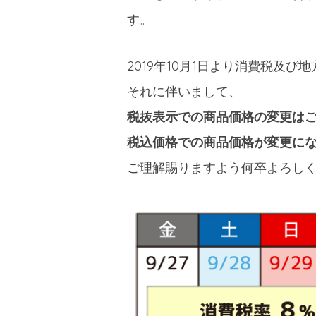
す。
2019年10月1日より消費税及
それに伴いまして、
税抜表示での商品価格の変更は
税込価格での商品価格が変更に
ご理解賜りますよう何卒よろし