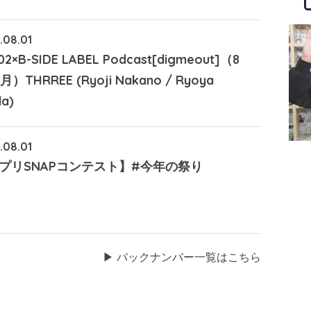
.08.01
02×B-SIDE LABEL Podcast[digmeout]（8
月）THRREE (Ryoji Nakano / Ryoya
a)
.08.01
プリSNAPコンテスト】#今年の祭り
▶︎ バックナンバー一覧はこちら