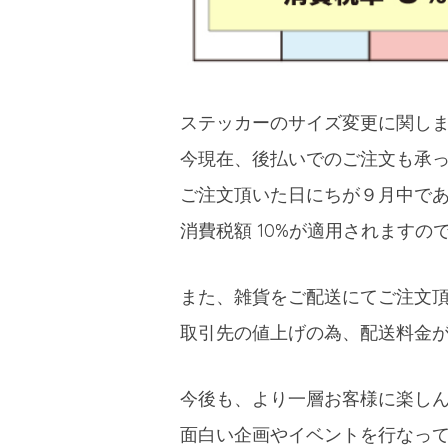
ステッカーのサイズ変更に関し
今現在、後払いでのご注文も承
ご注文頂いた日にちが９月中であっ
消費税額 10%が適用されますの
また、雑貨をご配送にてご注文
取引先の値上げの為、配送料金
今後も、より一層お客様に楽し
面白い企画やイベントを行なっ