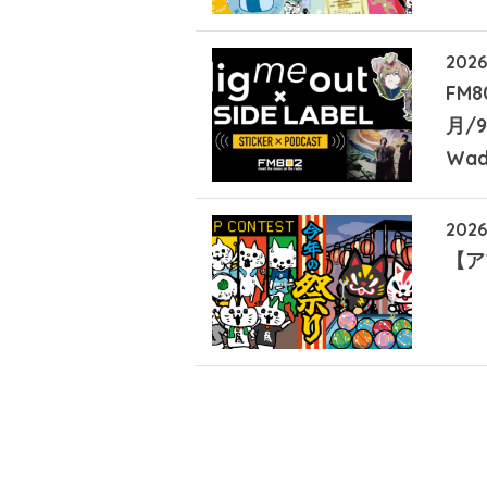
2026
FM8
月/9
Wad
2026
【ア