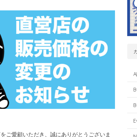
A
B
B
E
店をご愛顧いただき、誠にありがとうございま
N