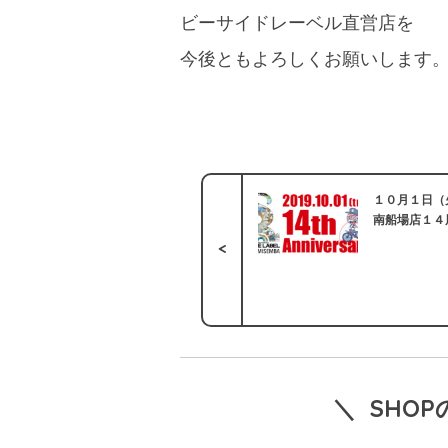
ビーサイドレーベル直営店を
今後ともよろしくお願いします
１０月１日（
南船場店１４
<
＼ SHO