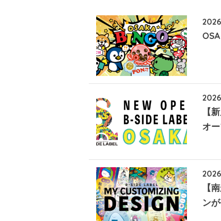
2026
OSA
2026
【新
オー
2026
【南
ンが