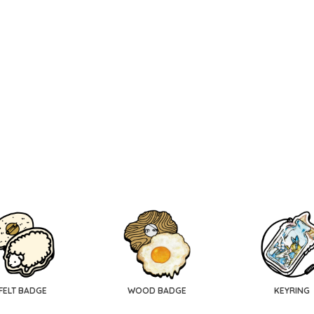
FELT BADGE
WOOD BADGE
KEYRING