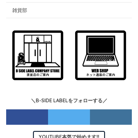
雑貨部
＼B-SIDE LABELをフォローする／
YOUTUBE本気で始めます‼︎