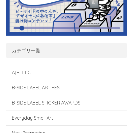
カテゴリ一覧
A[R]TTIC
B-SIDE LABEL ART FES
B-SIDE LABEL STICKER AWARDS
Everyday Small Art