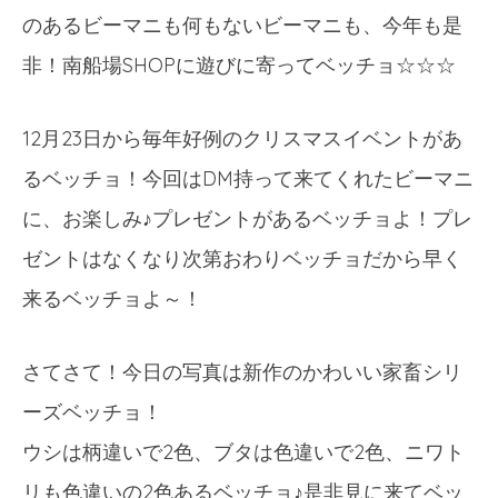
のあるビーマニも何もないビーマニも、今年も是
非！南船場SHOPに遊びに寄ってベッチョ☆☆☆
12月23日から毎年好例のクリスマスイベントがあ
るベッチョ！今回はDM持って来てくれたビーマニ
に、お楽しみ♪プレゼントがあるベッチョよ！プレ
ゼントはなくなり次第おわりベッチョだから早く
来るベッチョよ～！
さてさて！今日の写真は新作のかわいい家畜シリ
ーズベッチョ！
ウシは柄違いで2色、ブタは色違いで2色、ニワト
リも色違いの2色あるベッチョ♪是非見に来てベッ