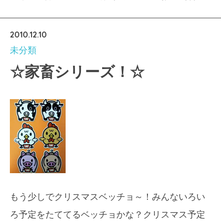
2010.12.10
未分類
☆家畜シリーズ！☆
もう少しでクリスマスベッチョ～！みんないろい
ろ予定をたててるベッチョかな？クリスマス予定