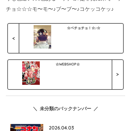
チョ☆☆☆モ〜モ〜♪ブ〜ブ〜♪コケッコケッ♪
☆ベチョチョ！☆♪☆
<
☆WEBSHOP☆
>
＼ 未分類のバックナンバー ／
2026.04.03