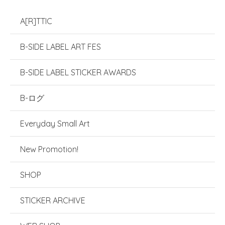
A[R]TTIC
B-SIDE LABEL ART FES
B-SIDE LABEL STICKER AWARDS
B-ログ
Everyday Small Art
New Promotion!
SHOP
STICKER ARCHIVE