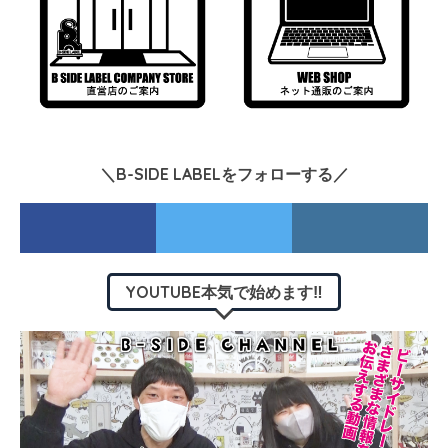
＼B-SIDE LABELをフォローする／
YOUTUBE本気で始めます‼︎