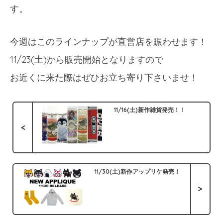
す。
今週はこのラインナップが直営店を賑わせます！
11/23(土)から販売開始となりますので
お近くに来た際はぜひお立ち寄り下さいませ！
11/16(土)新作雑貨発売！！
<
11/30(土)新作アップリケ発売！
>