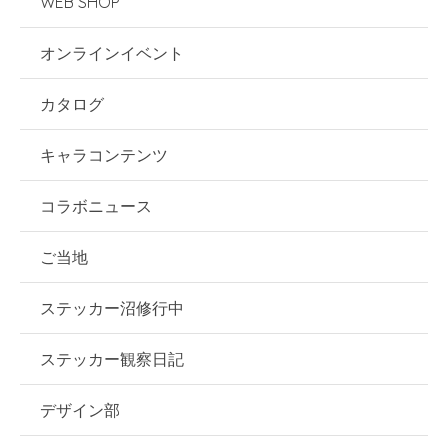
WEB SHOP
オンラインイベント
カタログ
キャラコンテンツ
コラボニュース
ご当地
ステッカー沼修行中
ステッカー観察日記
デザイン部