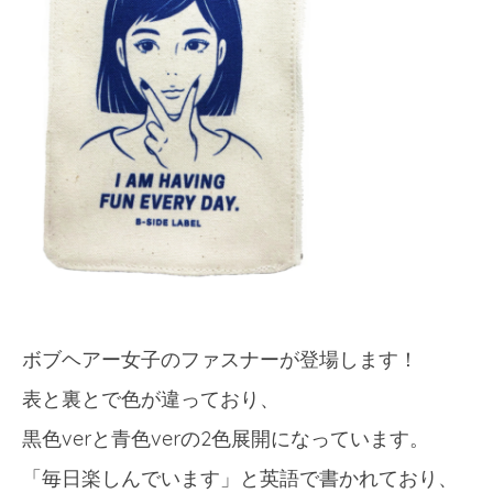
ボブヘアー女子のファスナーが登場します！
表と裏とで色が違っており、
黒色verと青色verの2色展開になっています。
「毎日楽しんでいます」と英語で書かれており、