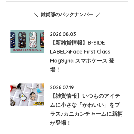
＼ 雑貨部のバックナンバー ／
2026.08.03
【新雑貨情報】B-SIDE
LABEL×iFace First Class
MagSynq スマホケース 登
場！
2026.07.19
【雑貨情報】いつものアイテ
ムに小さな「かわいい」をプ
ラス♪カニカンチャームに新柄
が登場！