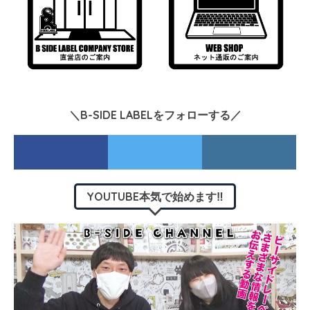
＼B-SIDE LABELをフォローする／
YOUTUBE本気で始めます‼︎