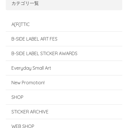
カテゴリ一覧
A[R]TTIC
B-SIDE LABEL ART FES
B-SIDE LABEL STICKER AWARDS
Everyday Small Art
New Promotion!
SHOP
STICKER ARCHIVE
WEB SHOP