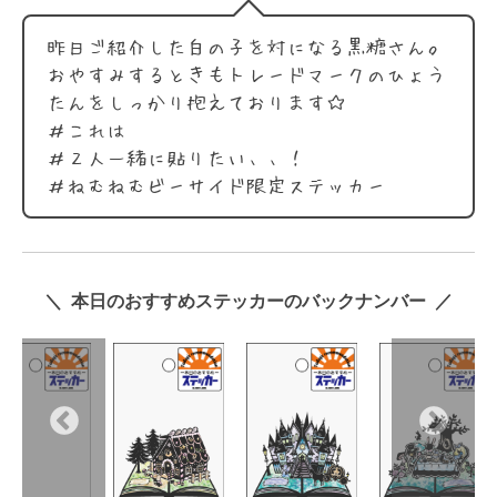
昨日ご紹介した白の子を対になる黒糖さん。
おやすみするときもトレードマークのひょう
たんをしっかり抱えております☆
＃これは
＃２人一緒に貼りたい、、！
＃ねむねむビーサイド限定ステッカー
＼ 本日のおすすめステッカーのバックナンバー ／