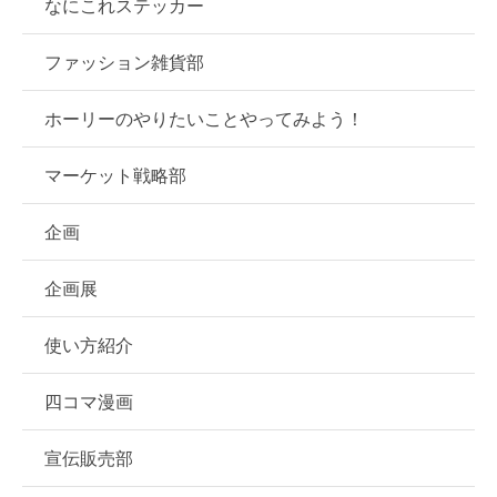
なにこれステッカー
ファッション雑貨部
ホーリーのやりたいことやってみよう！
マーケット戦略部
企画
企画展
使い方紹介
四コマ漫画
宣伝販売部