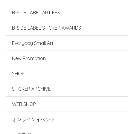
B-SIDE LABEL ART FES
B-SIDE LABEL STICKER AWARDS
Everyday Small Art
New Promotion!
SHOP
STICKER ARCHIVE
WEB SHOP
オンラインイベント