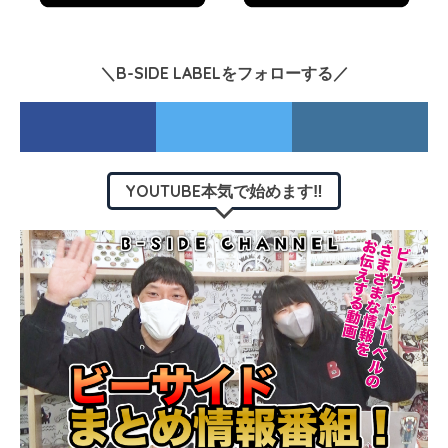
＼B-SIDE LABELをフォローする／
YOUTUBE本気で始めます‼︎