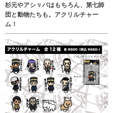
杉元やアシㇼパはもちろん、第七師
団と動物たちも。アクリルチャー
ム！