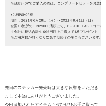
※WEBSHOPでご購入の際は、コンプリートセットをお選びく
★JUMPSHOP様

期間：2021年6月28日（月）〜2021年8月1日（日）

全国13箇所のJUMPSHOP店頭にて、B-SIDE LABELゴ
１会計に税込合計4,000円以上ご購入で1枚プレゼント

※ご用意数が無くなり次第早期終了の場合もございます。
先日のステッカー発売時は大きな反響をいただき
まして本当にありがとうございました。
今回追加されたアイテムもぜひぜひお手に取って