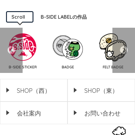
Scroll
B-SIDE LABELの作品
B-SIDE STICKER
BADGE
FELT BADGE
SHOP（西）
SHOP（東）
会社案内
お問い合わせ