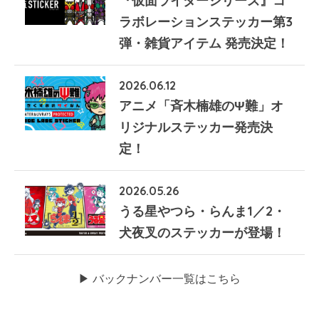
『仮面ライダーシリーズ』コ
ラボレーションステッカー第3
弾・雑貨アイテム 発売決定！
2026.06.12
アニメ「斉木楠雄のΨ難」オ
リジナルステッカー発売決
定！
2026.05.26
うる星やつら・らんま1／2・
犬夜叉のステッカーが登場！
▶︎ バックナンバー一覧はこちら