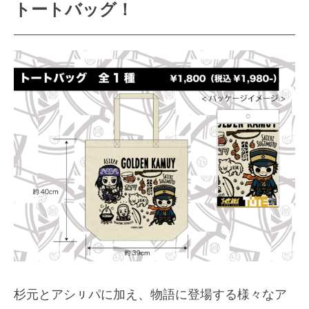
トートバッグ！
杉元とアシㇼパに加え、物語に登場する様々なア