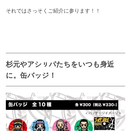
それではさっそくご紹介に参ります！！
杉元やアシㇼパたちをいつも身近
に。缶バッジ！