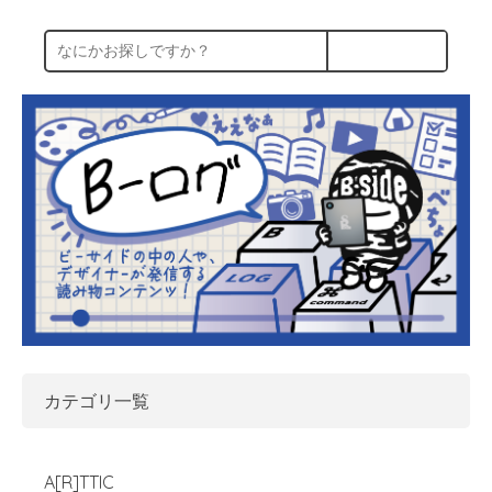
カテゴリ一覧
A[R]TTIC