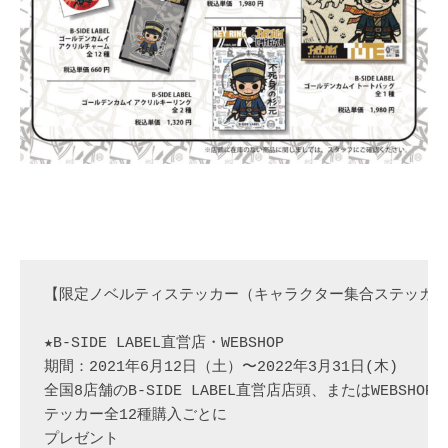
【限定ノベルティステッカー（キャラクター集合ステッカー）
★B-SIDE LABEL直営店・WEBSHOP

期間：2021年6月12日（土）〜2022年3月31日(木)

全国8店舗のB-SIDE LABEL直営店店頭、またはWEBSHOP
テッカー
全12種
購入ごと
に

プレゼ
ント
