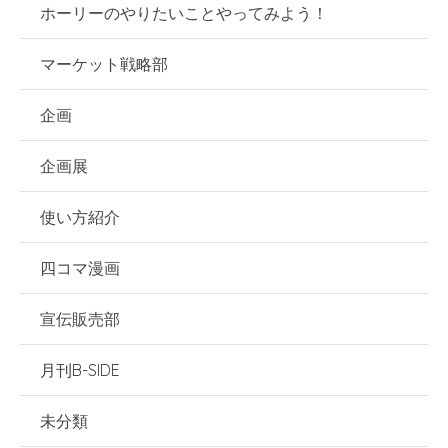
ホーリーのやりたいことやってみよう！
マーケット戦略部
企画
企画展
使い方紹介
四コマ漫画
宣伝販売部
月刊B-SIDE
未分類