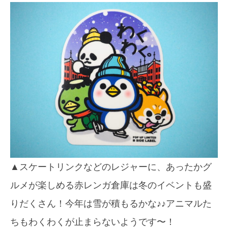
▲スケートリンクなどのレジャーに、あったかグ
ルメが楽しめる赤レンガ倉庫は冬のイベントも盛
りだくさん！今年は雪が積もるかな♪♪アニマルた
ちもわくわくが止まらないようです〜！