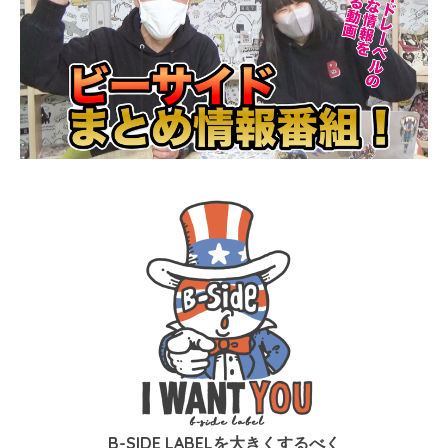
B-SIDE LABELを大きくするべく