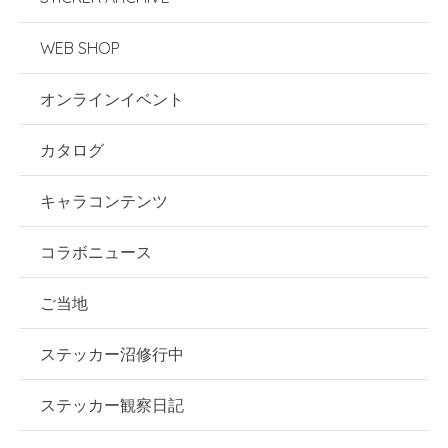
WEB SHOP
オンラインイベント
カタログ
キャラコンテンツ
コラボニュース
ご当地
ステッカー沼修行中
ステッカー観察日記