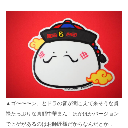
▲ゴ〜〜〜ン、とドラの音が聞こえて来そうな貫
禄たっぷりな真顔中華まん！ほかほかバージョン
でヒゲがあるのはお師匠様だからなんだとか…