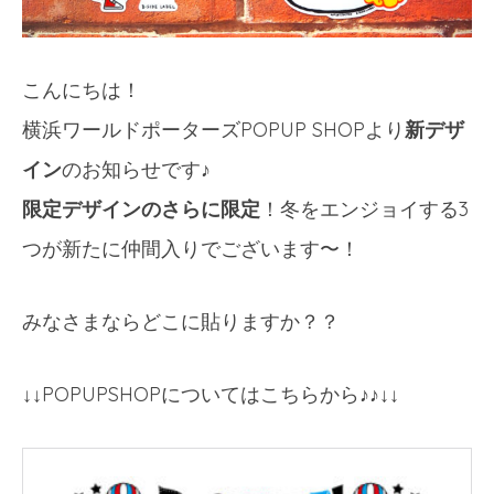
こんにちは！
横浜ワールドポーターズPOPUP SHOPより
新デザ
イン
のお知らせです♪
限定デザインのさらに限定
！冬をエンジョイする3
つが新たに仲間入りでございます〜！
みなさまならどこに貼りますか？？
↓↓POPUPSHOPについてはこちらから♪♪↓↓