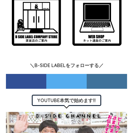
＼B-SIDE LABELをフォローする／
YOUTUBE本気で始めます‼︎