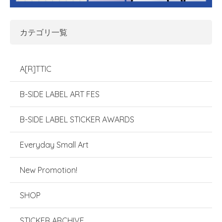
カテゴリ一覧
A[R]TTIC
B-SIDE LABEL ART FES
B-SIDE LABEL STICKER AWARDS
Everyday Small Art
New Promotion!
SHOP
STICKER ARCHIVE