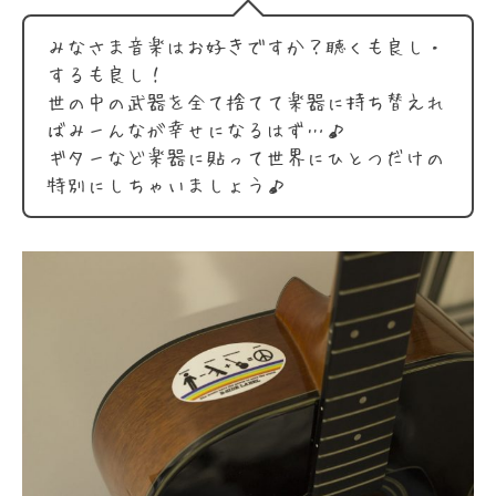
みなさま音楽はお好きですか？聴くも良し・
するも良し！
世の中の武器を全て捨てて楽器に持ち替えれ
ばみーんなが幸せになるはず…♪
ギターなど楽器に貼って世界にひとつだけの
特別にしちゃいましょう♪