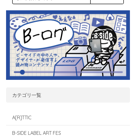
カテゴリ一覧
A[R]TTIC
B-SIDE LABEL ART FES