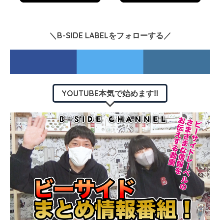
＼B-SIDE LABELをフォローする／
YOUTUBE本気で始めます‼︎