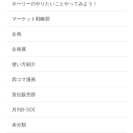
ホーリーのやりたいことやってみよう！
マーケット戦略部
企画
企画展
使い方紹介
四コマ漫画
宣伝販売部
月刊B-SIDE
未分類