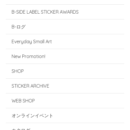
B-SIDE LABEL STICKER AWARDS
B-ログ
Everyday Small Art
New Promotion!
SHOP
STICKER ARCHIVE
WEB SHOP
オンラインイベント