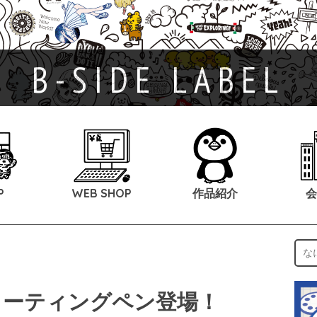
B-SIDE LABEL
P
WEB SHOP
作品紹介
会
ローティングペン登場！