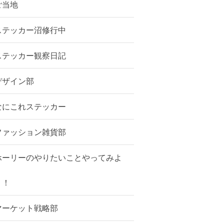
ご当地
ステッカー沼修行中
ステッカー観察日記
デザイン部
なにこれステッカー
ファッション雑貨部
ホーリーのやりたいことやってみよ
う！
マーケット戦略部