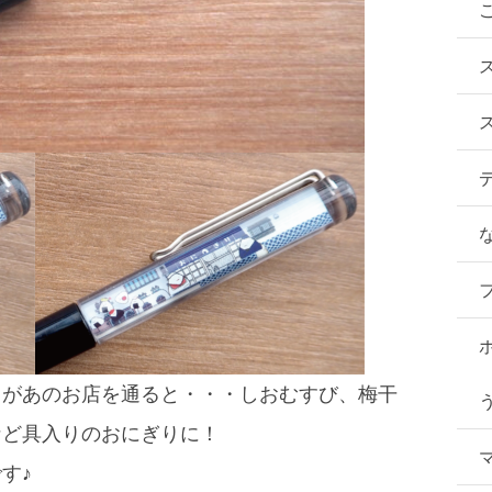
ちがあのお店を通ると・・・しおむすび、梅干
など具入りのおにぎりに！
す♪