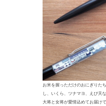
お米を握っただけのおにぎりた
し、いくら、ツナマヨ、えび天
大将と女将が愛情込めてお届けで