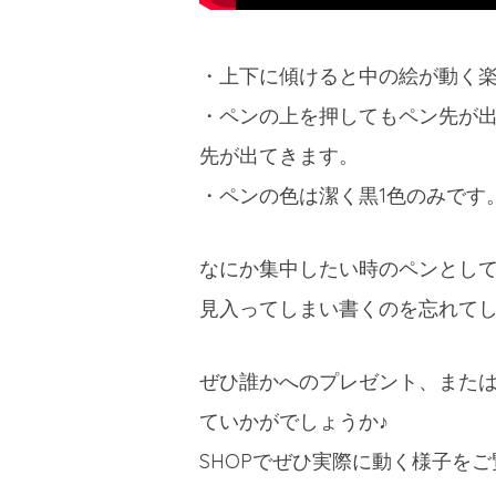
・上下に傾けると中の絵が動く
・ペンの上を押してもペン先が
先が出てきます。
・ペンの色は潔く黒1色のみです
なにか集中したい時のペンとし
見入ってしまい書くのを忘れて
ぜひ誰かへのプレゼント、また
ていかがでしょうか♪
SHOPでぜひ実際に動く様子を