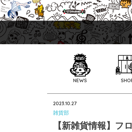
NEWS
SHO
2023.10.27
雑貨部
【新雑貨情報】フ