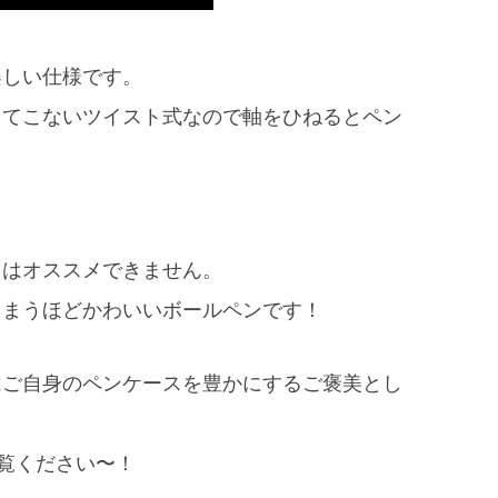
楽しい仕様です。
出てこないツイスト式なので軸をひねるとペン
。
てはオススメできません。
しまうほどかわいいボールペンです！
はご自身のペンケースを豊かにするご褒美とし
ご覧ください〜！