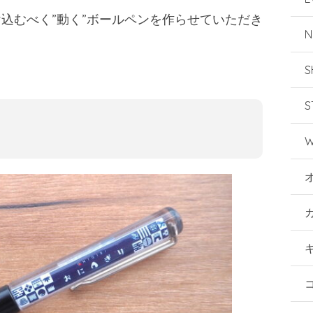
込むべく”動く”ボールペンを作らせていただき
N
S
S
W