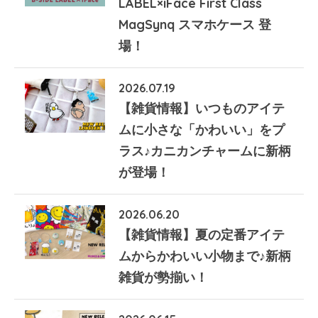
LABEL×iFace First Class
MagSynq スマホケース 登
場！
2026.07.19
【雑貨情報】いつものアイテ
ムに小さな「かわいい」をプ
ラス♪カニカンチャームに新柄
が登場！
2026.06.20
【雑貨情報】夏の定番アイテ
ムからかわいい小物まで♪新柄
雑貨が勢揃い！