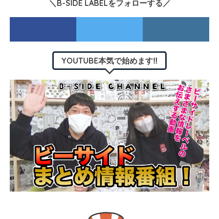
＼B-SIDE LABELをフォローする／
YOUTUBE本気で始めます‼︎