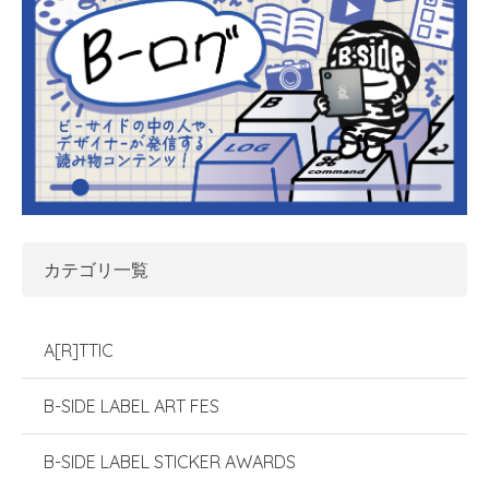
カテゴリ一覧
A[R]TTIC
B-SIDE LABEL ART FES
B-SIDE LABEL STICKER AWARDS