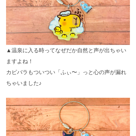
▲温泉に入る時ってなぜだか自然と声が出ちゃい
ますよね！
カピバラもついつい「ふぃ〜」っと心の声が漏れ
ちゃいました♪