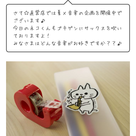
さて☆直営店では夏×音楽の企画を開催中で
ございます♪
今日のネコくんもゴキゲンにサックスを吹い
ておりますよ！
みなさまはどんな音楽がお好きですか？？♪