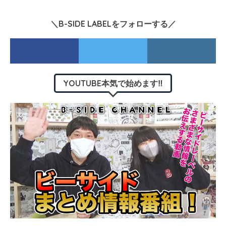
＼B-SIDE LABELをフォローする／
YOUTUBE本気で始めます‼︎