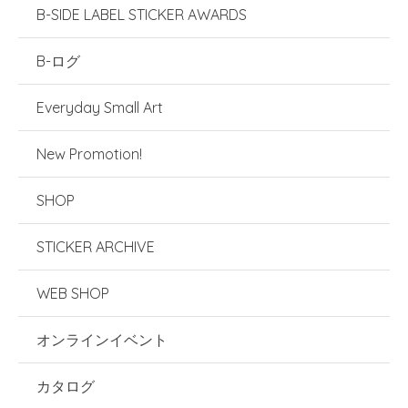
B-SIDE LABEL STICKER AWARDS
B-ログ
Everyday Small Art
New Promotion!
SHOP
STICKER ARCHIVE
WEB SHOP
オンラインイベント
カタログ