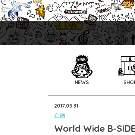
NEWS
SHO
2017.08.31
企画
World Wide B-