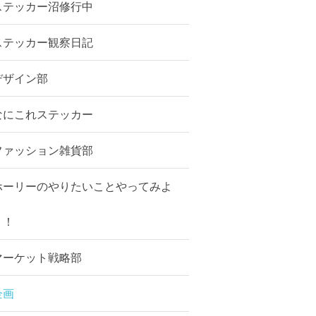
ステッカー沼修行中
ステッカー観察日記
デザイン部
なにこれステッカー
ファッション雑貨部
ホーリーのやりたいことやってみよ
う！
マーケット戦略部
企画