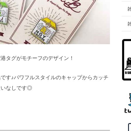
空港タグがモチーフのデザイン！
です♪パワフルスタイルのキャップからカッチ
違いなしです◎