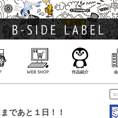
B-SIDE LABEL
P
WEB SHOP
作品紹介
会
SIDEまであと１日！！