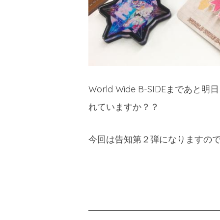
World Wide B-SIDE
まであと明日
れていますか？？
今回は告知第２弾になりますので