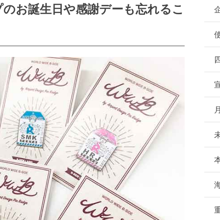
プのお誕生日や感謝デーも忘れるこ
月