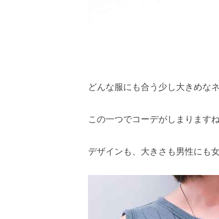
どんな服にも合う少し大きめな
この一つでコーデがしまります
デザインも、大きさも男性にも女