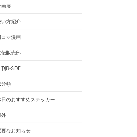
企画展
使い方紹介
四コマ漫画
宣伝販売部
刊B-SIDE
未分類
本日のおすすめステッカー
海外
重要なお知らせ