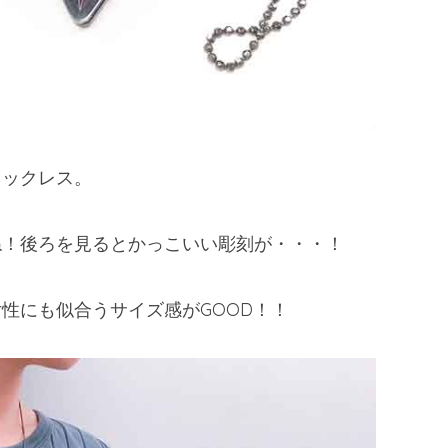
ネックレス。
ね！後ろを見るとかっこいい彫刻が・・・！
性にも似合うサイズ感がGOOD！！