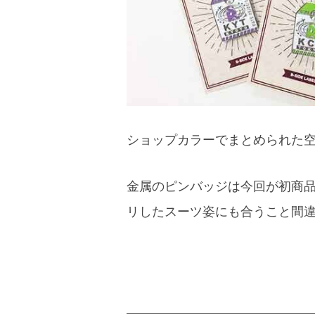
ショップカラーでまとめられた
金属のピンバッジは今回が初商品
リしたスーツ姿にも合うこと間