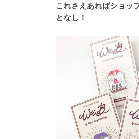
これさえあればショッ
となし！