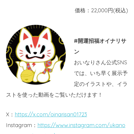
価格：22,000円(税込)
#開運招福オイナリサ
ン
おいなりさん公式SNS
では、いち早く展示予
定のイラストや、イラ
ストを使った動画をご覧いただけます！
X：
https://x.com/oinarisan01723
Instagram：
https://www.instagram.com/ukano