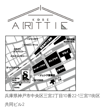
兵庫県神戸市中央区三宮2丁目10番22-1三宮11街区
共同ビル2