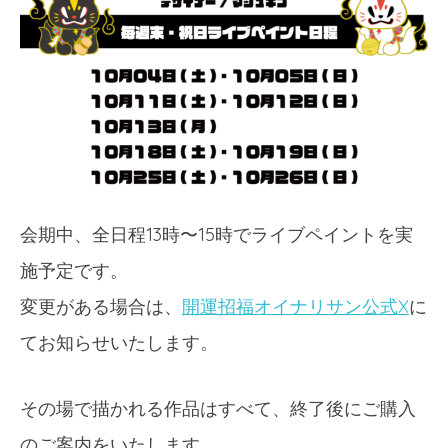
会期中、全日程13時〜15時でライブペイントを実
施予定です。
変更がある場合は、
開運招福オイナリサン公式X
に
てお知らせいたします。
その場で描かれる作品はすべて、終了後にご購入
のご案内をいたします。