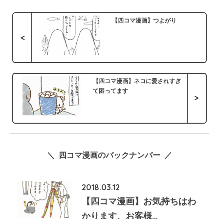
【四コマ漫画】つよがり
<
【四コマ漫画】ネコに愛されすぎ
て困ってます
>
＼ 四コマ漫画のバックナンバー ／
2018.03.12
【四コマ漫画】お気持ちはわ
かります、お客様…