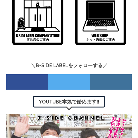
＼B-SIDE LABELをフォローする／
YOUTUBE本気で始めます‼︎