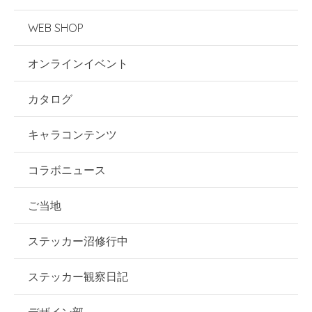
WEB SHOP
オンラインイベント
カタログ
キャラコンテンツ
コラボニュース
ご当地
ステッカー沼修行中
ステッカー観察日記
デザイン部