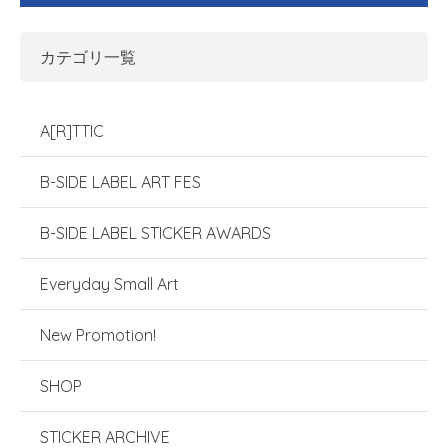
カテゴリ一覧
A[R]TTIC
B-SIDE LABEL ART FES
B-SIDE LABEL STICKER AWARDS
Everyday Small Art
New Promotion!
SHOP
STICKER ARCHIVE