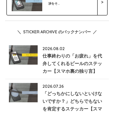
>
渉をそ...
＼ STICKER ARCHIVE のバックナンバー ／
2026.08.02
仕事終わりの「お疲れ」を代
弁してくれるビールのステッ
カー【スマホ裏の独り言】
2026.07.26
「どっちかにしないといけな
いですか？」どちらでもない
を肯定するステッカー【スマ