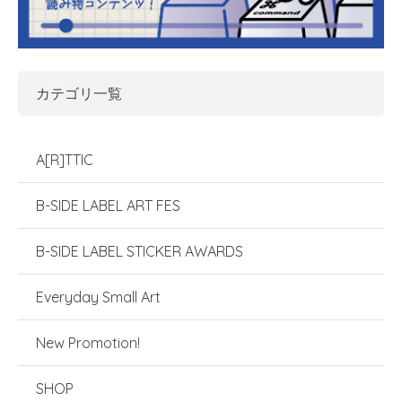
カテゴリ一覧
A[R]TTIC
B-SIDE LABEL ART FES
B-SIDE LABEL STICKER AWARDS
Everyday Small Art
New Promotion!
SHOP