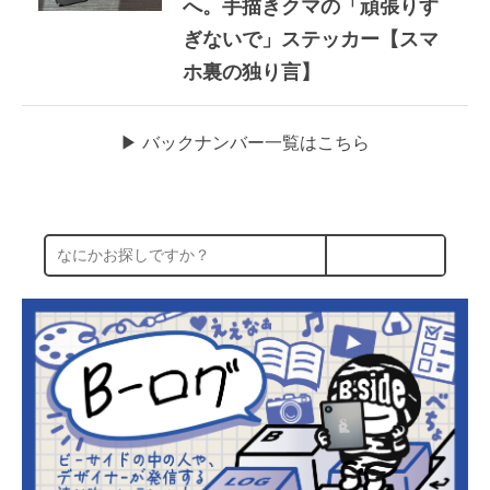
へ。手描きクマの「頑張りす
ぎないで」ステッカー【スマ
ホ裏の独り言】
▶︎ バックナンバー一覧はこちら