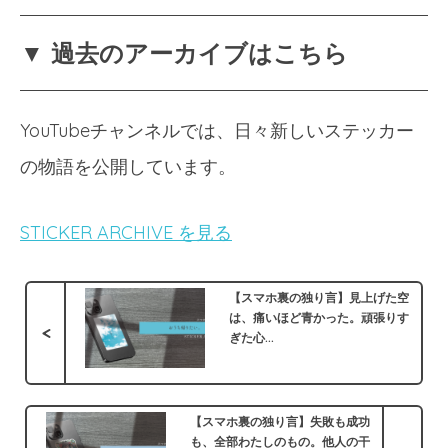
▼ 過去のアーカイブはこちら
YouTubeチャンネルでは、日々新しいステッカー
の物語を公開しています。
STICKER ARCHIVE を見る
【スマホ裏の独り言】見上げた空
は、痛いほど青かった。頑張りす
<
ぎた心...
【スマホ裏の独り言】失敗も成功
も、全部わたしのもの。他人の干