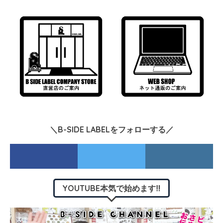
＼B-SIDE LABELをフォローする／
YOUTUBE本気で始めます‼︎