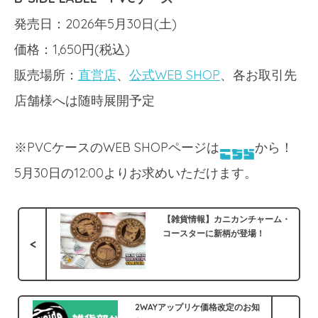
発売日：2026年5月30日(土)
価格：1,650円(税込)
販売場所：
直営店
、
公式WEB SHOP
、各お取引先
店舗様へは随時展開予定
※PVCケースのWEB SHOPページは
から！
5月30日の12:00よりお求めいただけます。
【雑貨情報】カニカンチャーム・
コースターに新柄が登場！
<
2WAYアップリケ価格改定のお知