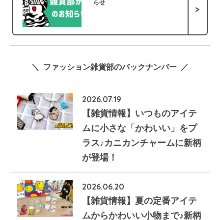
らせ
>
＼ ファッション雑貨部のバックナンバー ／
2026.07.19
【雑貨情報】いつものアイテ
ムに小さな「かわいい」をプ
ラス♪カニカンチャームに新柄
が登場！
2026.06.20
【雑貨情報】夏の定番アイテ
ムからかわいい小物まで♪新柄