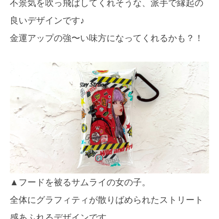
不景気を吹っ飛ばしてくれそうな、派手で縁起の
良いデザインです♪
金運アップの強〜い味方になってくれるかも？！
▲フードを被るサムライの女の子。
全体にグラフィティが散りばめられたストリート
感あふれるデザインです。