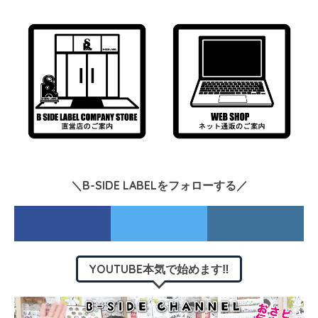
＼B-SIDE LABELをフォローする／
YOUTUBE本気で始めます‼︎