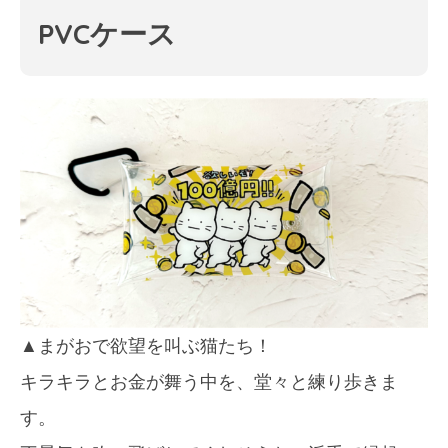
PVCケース
▲まがおで欲望を叫ぶ猫たち！
キラキラとお金が舞う中を、堂々と練り歩きま
す。