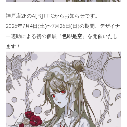
神戸店2FのA[R]TTICからお知らせです。
2026年7月4日(土)〜7月26日(日)の期間、デザイナ
ー嗟助による初の個展『
色即是空
』を開催いたし
ます！