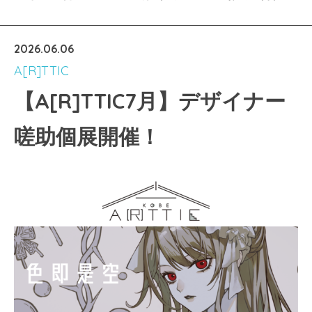
2026.06.06
A[R]TTIC
【A[R]TTIC7月】デザイナー
嗟助個展開催！