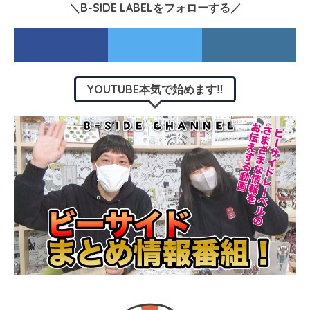
＼B-SIDE LABELをフォローする／
YOUTUBE本気で始めます‼︎