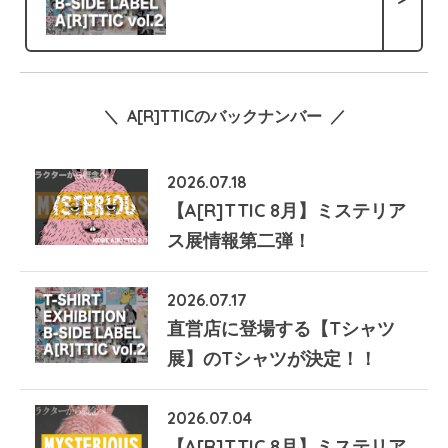
＼ A[R]TTICのバックナンバー ／
2026.07.18
【A[R]TTIC 8月】ミステリア
ス展情報第二弾！
2026.07.17
直営店に登場する【Tシャツ
展】のTシャツが決定！！
2026.07.04
【A[R]TTIC 8月】ミステリア