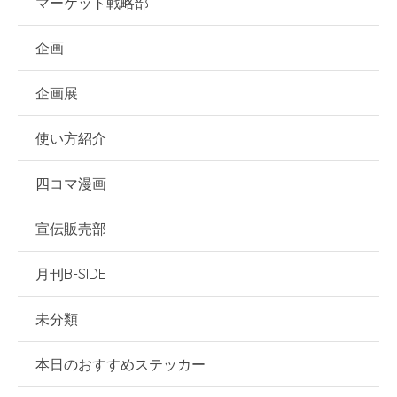
マーケット戦略部
企画
企画展
使い方紹介
四コマ漫画
宣伝販売部
月刊B-SIDE
未分類
本日のおすすめステッカー