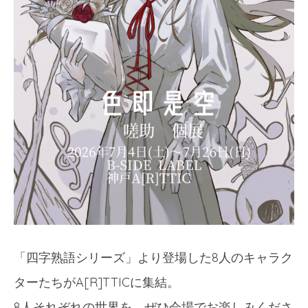
「四字熟語シリーズ」より登場した8人のキャラク
ターたちがA[R]TTICに集結。
8人それぞれの世界を、ぜひ会場でお楽しみくださ