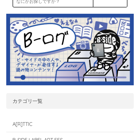
カテゴリ一覧
A[R]TTIC