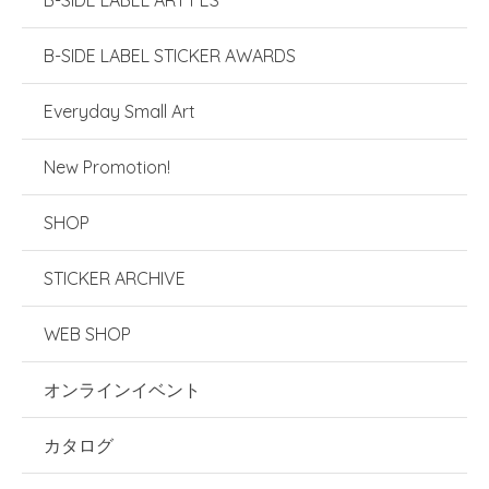
B-SIDE LABEL ART FES
B-SIDE LABEL STICKER AWARDS
Everyday Small Art
New Promotion!
SHOP
STICKER ARCHIVE
WEB SHOP
オンラインイベント
カタログ