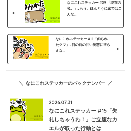
なにこれステッカー #09 「現在の
私。」…もう、ほんとうに家ではこ
<
んな...
なにこれステッカー #11 「釣られ
たクマ」…目の前の甘い誘惑に逆ら
>
えな...
＼ なにこれステッカーのバックナンバー ／
2026.07.31
なにこれステッカー #15「失
礼しちゃうわ！」ご立腹なカ
エルが取った行動とは