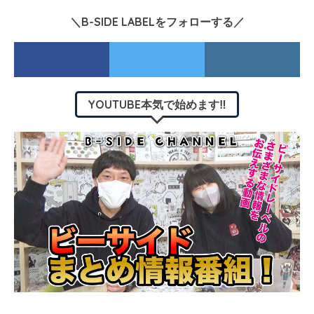
＼B-SIDE LABELをフォローする／
YOUTUBE本気で始めます‼︎