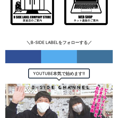
＼B-SIDE LABELをフォローする／
YOUTUBE本気で始めます‼︎