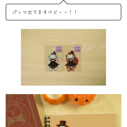
パンツ出てますけどーー！！