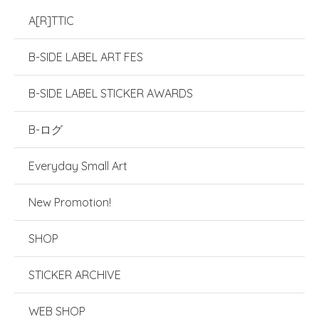
A[R]TTIC
B-SIDE LABEL ART FES
B-SIDE LABEL STICKER AWARDS
B-ログ
Everyday Small Art
New Promotion!
SHOP
STICKER ARCHIVE
WEB SHOP