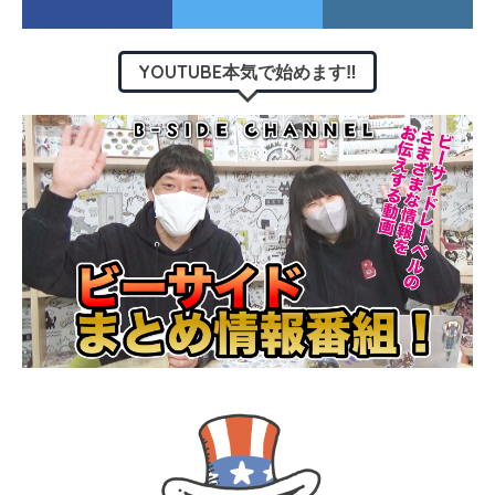
YOUTUBE本気で始めます‼︎