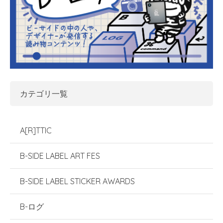
カテゴリ一覧
A[R]TTIC
B-SIDE LABEL ART FES
B-SIDE LABEL STICKER AWARDS
B-ログ