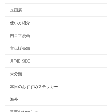
企画展
使い方紹介
四コマ漫画
宣伝販売部
月刊B-SIDE
未分類
本日のおすすめステッカー
海外