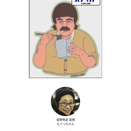
吉祥寺店 店長
えぐっちゃん