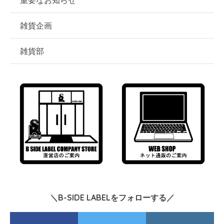
重要なお知らせ
雑貨企画
雑貨部
＼B-SIDE LABELをフォローする／