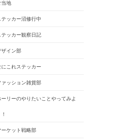
ご当地
ステッカー沼修行中
ステッカー観察日記
デザイン部
なにこれステッカー
ファッション雑貨部
ホーリーのやりたいことやってみよ
う！
マーケット戦略部