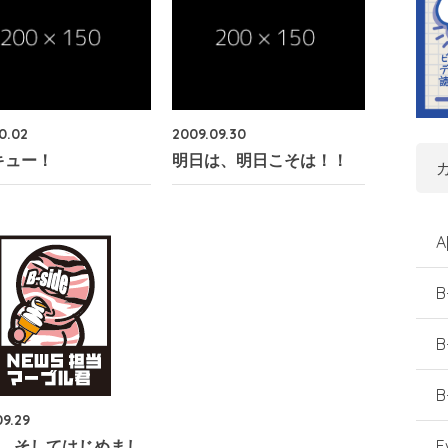
0.02
2009.09.30
キュー！
明日は、明日こそは！！
A
B
B
B
09.29
E
年、そしてはじめまし