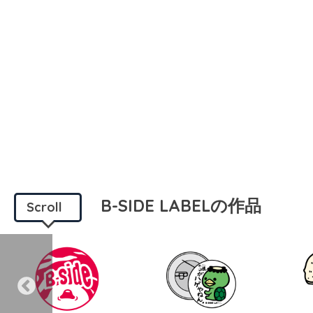
B-SIDE LABELの作品
Scroll