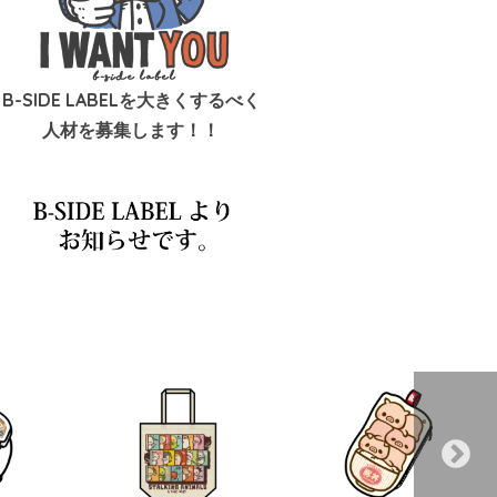
B-SIDE LABELを大きくするべく
人材を募集します！！