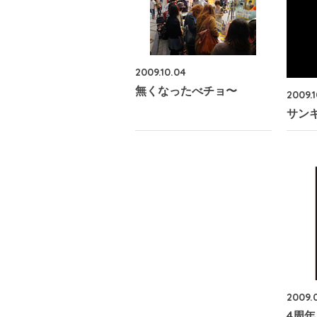
2009.10.04
無くなったべチョ〜
2009.1
サン
2009.
4周