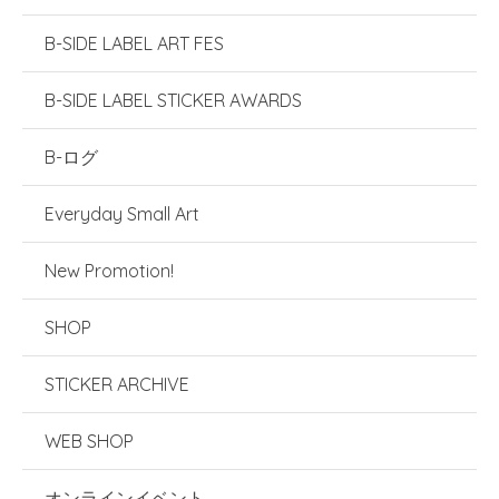
B-SIDE LABEL ART FES
B-SIDE LABEL STICKER AWARDS
B-ログ
Everyday Small Art
New Promotion!
SHOP
STICKER ARCHIVE
WEB SHOP
オンラインイベント