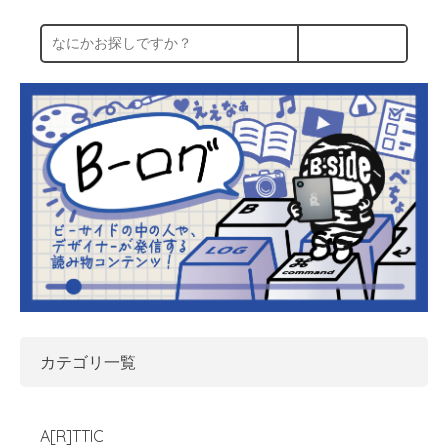
カテゴリ一覧
A[R]TTIC