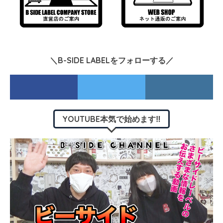
＼B-SIDE LABELをフォローする／
YOUTUBE本気で始めます‼︎