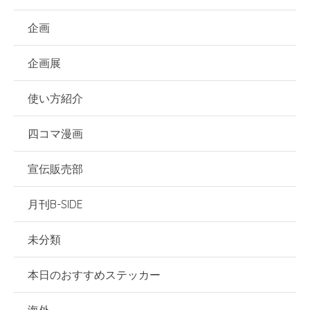
企画
企画展
使い方紹介
四コマ漫画
宣伝販売部
月刊B-SIDE
未分類
本日のおすすめステッカー