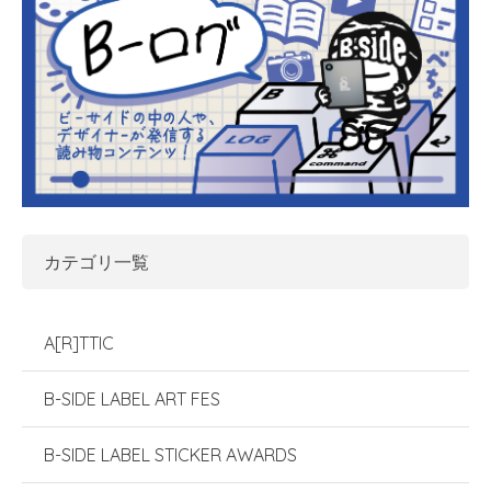
カテゴリ一覧
A[R]TTIC
B-SIDE LABEL ART FES
B-SIDE LABEL STICKER AWARDS