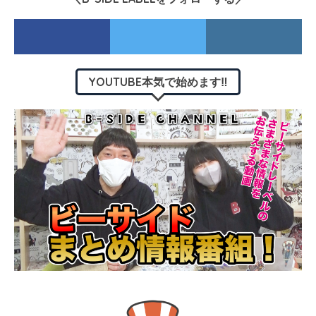
YOUTUBE本気で始めます‼︎