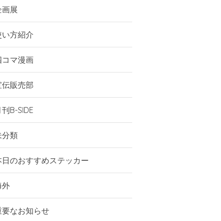
企画展
使い方紹介
四コマ漫画
宣伝販売部
刊B-SIDE
未分類
本日のおすすめステッカー
海外
重要なお知らせ