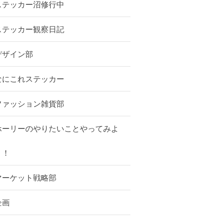
ステッカー沼修行中
ステッカー観察日記
デザイン部
なにこれステッカー
ファッション雑貨部
ホーリーのやりたいことやってみよ
う！
マーケット戦略部
企画