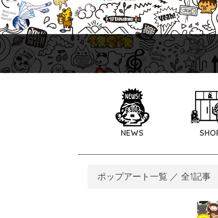
NEWS
SHO
ポップアート一覧 ／ 全1記事