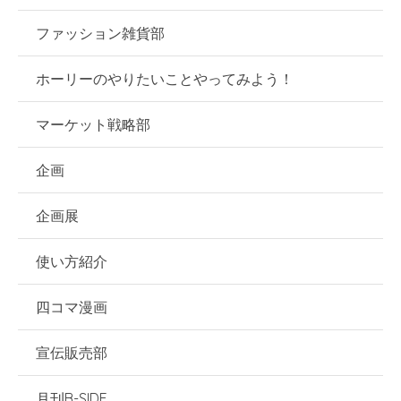
ファッション雑貨部
ホーリーのやりたいことやってみよう！
マーケット戦略部
企画
企画展
使い方紹介
四コマ漫画
宣伝販売部
月刊B-SIDE