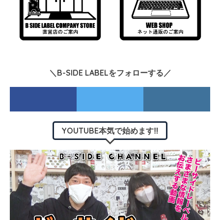
＼B-SIDE LABELをフォローする／
YOUTUBE本気で始めます‼︎