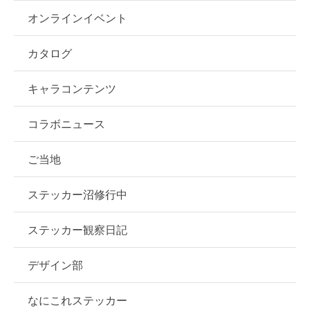
オンラインイベント
カタログ
キャラコンテンツ
コラボニュース
ご当地
ステッカー沼修行中
ステッカー観察日記
デザイン部
なにこれステッカー