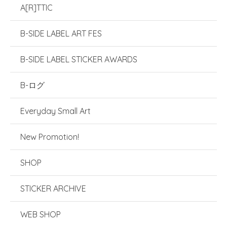
A[R]TTIC
B-SIDE LABEL ART FES
B-SIDE LABEL STICKER AWARDS
B-ログ
Everyday Small Art
New Promotion!
SHOP
STICKER ARCHIVE
WEB SHOP