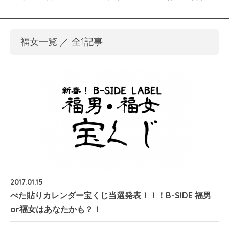
福女一覧 ／ 全1記事
2017.01.15
べた貼りカレンダー宝くじ当選発表！！！B-SIDE 福男
or福女はあなたかも？！