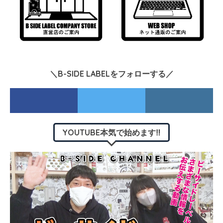
＼B-SIDE LABELをフォローする／
YOUTUBE本気で始めます‼︎