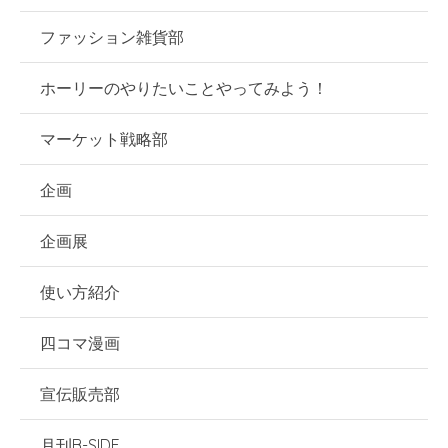
ファッション雑貨部
ホーリーのやりたいことやってみよう！
マーケット戦略部
企画
企画展
使い方紹介
四コマ漫画
宣伝販売部
月刊B-SIDE