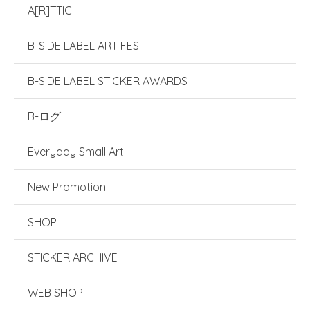
A[R]TTIC
B-SIDE LABEL ART FES
B-SIDE LABEL STICKER AWARDS
B-ログ
Everyday Small Art
New Promotion!
SHOP
STICKER ARCHIVE
WEB SHOP