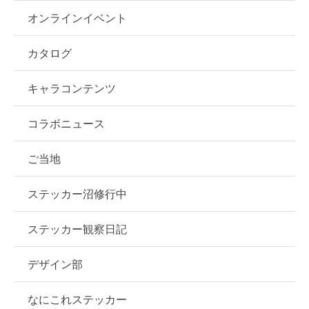
オンラインイベント
カタログ
キャラコンテンツ
コラボニュース
ご当地
ステッカー沼修行中
ステッカー観察日記
デザイン部
なにこれステッカー