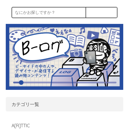
カテゴリ一覧
A[R]TTIC