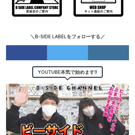
＼B-SIDE LABELをフォローする／
YOUTUBE本気で始めます‼︎