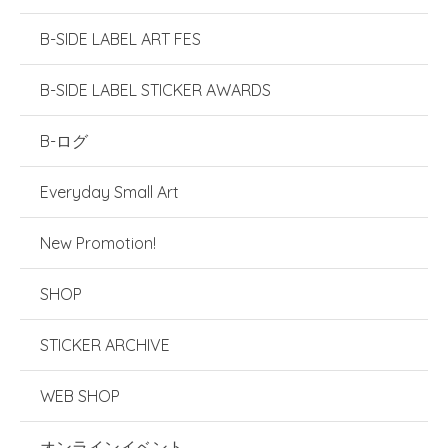
B-SIDE LABEL ART FES
B-SIDE LABEL STICKER AWARDS
B-ログ
Everyday Small Art
New Promotion!
SHOP
STICKER ARCHIVE
WEB SHOP
オンラインイベント