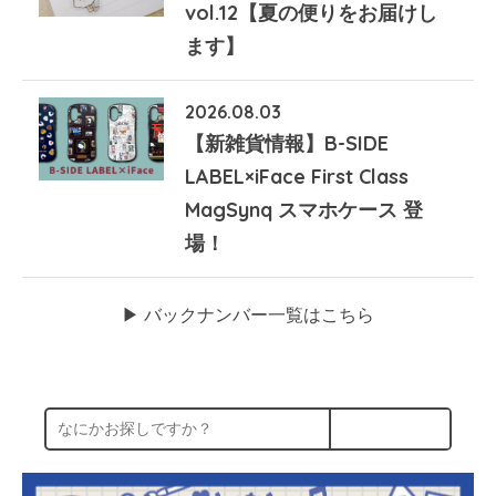
vol.12【夏の便りをお届けし
ます】
2026.08.03
【新雑貨情報】B-SIDE
LABEL×iFace First Class
MagSynq スマホケース 登
場！
▶︎ バックナンバー一覧はこちら