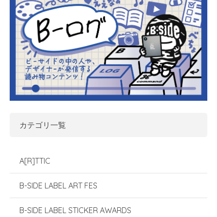
カテゴリ一覧
A[R]TTIC
B-SIDE LABEL ART FES
B-SIDE LABEL STICKER AWARDS