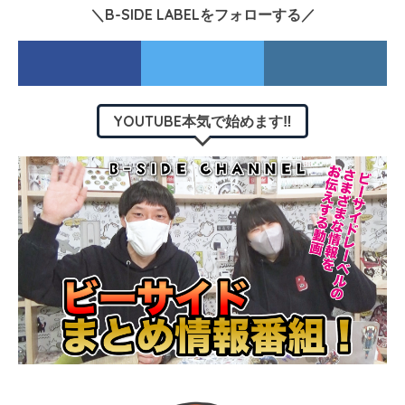
＼B-SIDE LABELをフォローする／
YOUTUBE本気で始めます‼︎