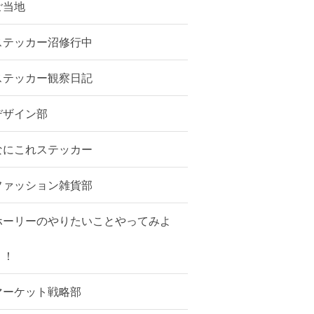
ご当地
ステッカー沼修行中
ステッカー観察日記
デザイン部
なにこれステッカー
ファッション雑貨部
ホーリーのやりたいことやってみよ
う！
マーケット戦略部