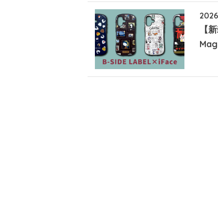
2026
【新雑
Ma