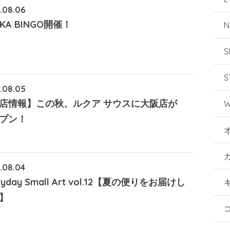
.08.06
KA BINGO開催！
N
S
S
.08.05
店情報】この秋、ルクア サウスに大阪店が
W
プン！
.08.04
ryday Small Art vol.12【夏の便りをお届けし
】