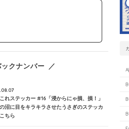
バックナンバー ／
A
B
.08.07
これステッカー #16「浸からにゃ損、損！」
B
の沼に目をキラキラさせたうさぎのステッカ
B
こちら
E