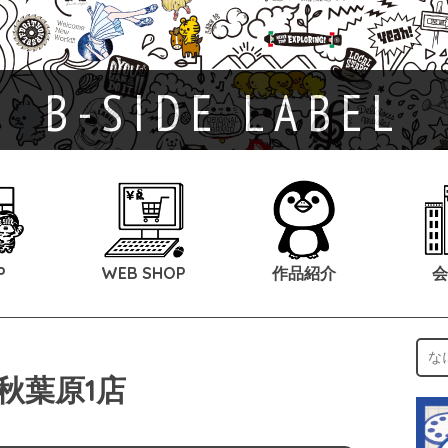
B-SIDE LABEL
P
WEB SHOP
作品紹介
会
秋葉原1店