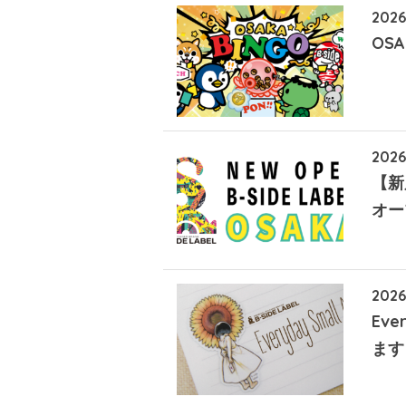
2026
OSA
2026
【新
オー
2026
Eve
ます