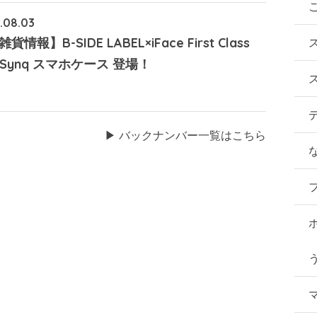
.08.03
貨情報】B-SIDE LABEL×iFace First Class
gSynq スマホケース 登場！
▶︎ バックナンバー一覧はこちら