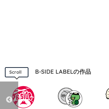
B-SIDE LABELの作品
Scroll