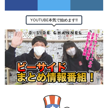
YOUTUBE本気で始めます‼︎