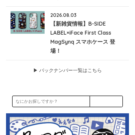
2026.08.03
【新雑貨情報】B-SIDE
LABEL×iFace First Class
MagSynq スマホケース 登
場！
▶︎ バックナンバー一覧はこちら