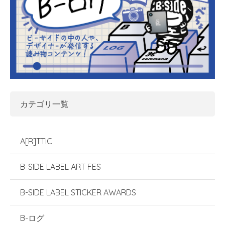
カテゴリ一覧
A[R]TTIC
B-SIDE LABEL ART FES
B-SIDE LABEL STICKER AWARDS
B-ログ