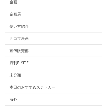
企画
企画展
使い方紹介
四コマ漫画
宣伝販売部
月刊B-SIDE
未分類
本日のおすすめステッカー
海外