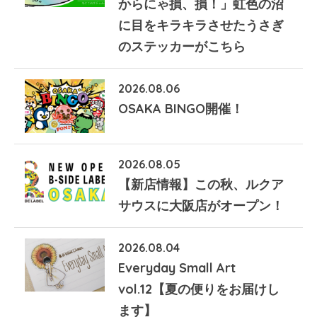
からにゃ損、損！」虹色の沼
に目をキラキラさせたうさぎ
のステッカーがこちら
2026.08.06
OSAKA BINGO開催！
2026.08.05
【新店情報】この秋、ルクア
サウスに大阪店がオープン！
2026.08.04
Everyday Small Art
vol.12【夏の便りをお届けし
ます】