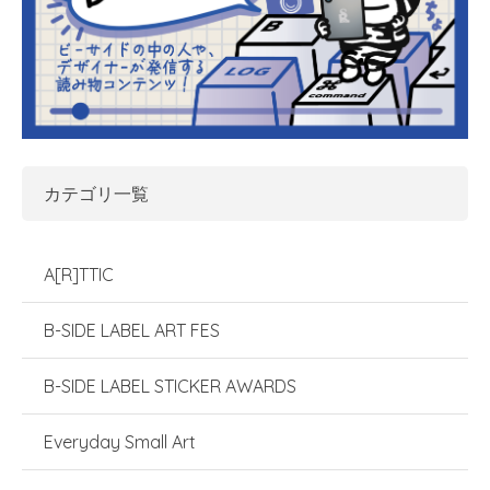
カテゴリ一覧
A[R]TTIC
B-SIDE LABEL ART FES
B-SIDE LABEL STICKER AWARDS
Everyday Small Art