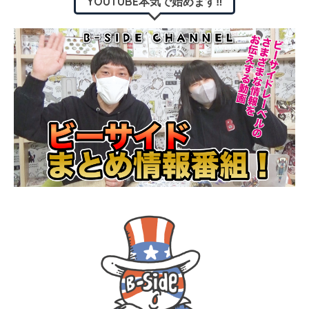
YOUTUBE本気で始めます‼︎