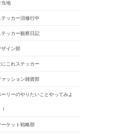
ご当地
ステッカー沼修行中
ステッカー観察日記
デザイン部
なにこれステッカー
ファッション雑貨部
ホーリーのやりたいことやってみよ
う！
マーケット戦略部