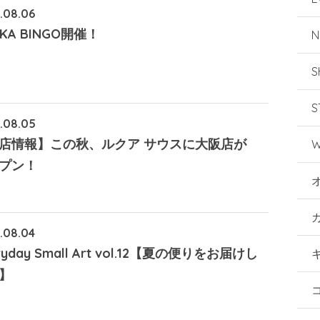
.08.06
KA BINGO開催！
N
S
S
.08.05
店情報】この秋、ルクア サウスに大阪店が
W
プン！
.08.04
ryday Small Art vol.12【夏の便りをお届けし
】