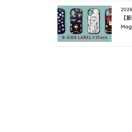
2026
【新雑
Ma