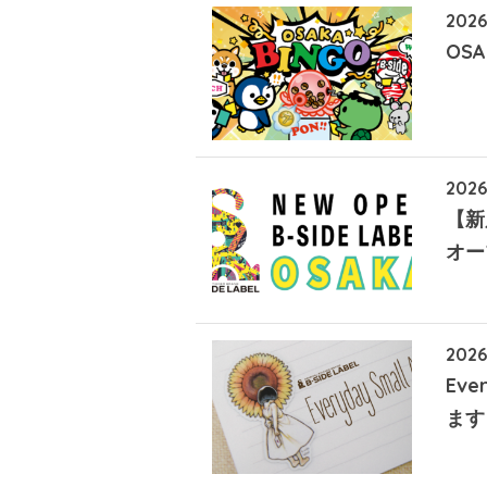
2026
OSA
2026
【新
オー
2026
Eve
ます