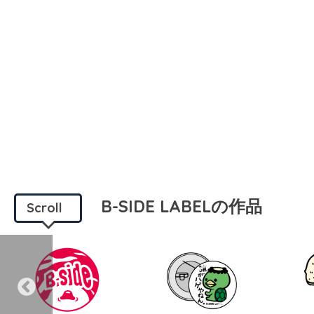
B-SIDE LABELの作品
Scroll