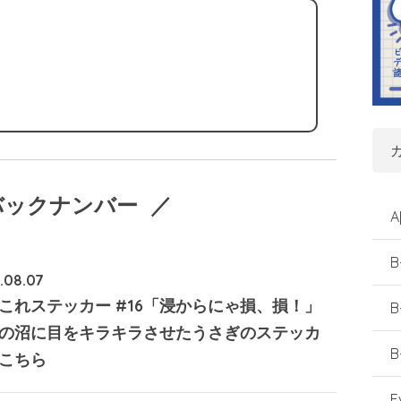
バックナンバー ／
A
B
.08.07
これステッカー #16「浸からにゃ損、損！」
B
の沼に目をキラキラさせたうさぎのステッカ
B
こちら
E