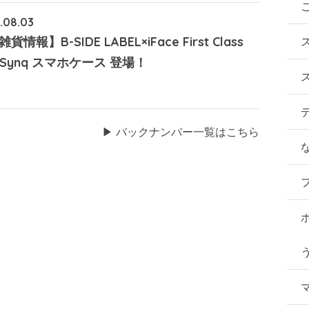
.08.03
貨情報】B-SIDE LABEL×iFace First Class
gSynq スマホケース 登場！
▶︎ バックナンバー一覧はこちら