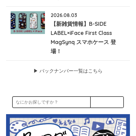
2026.08.03
【新雑貨情報】B-SIDE
LABEL×iFace First Class
MagSynq スマホケース 登
場！
▶︎ バックナンバー一覧はこちら