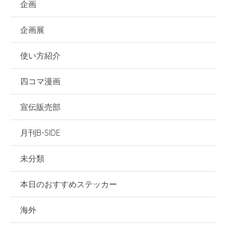
企画
企画展
使い方紹介
四コマ漫画
宣伝販売部
月刊B-SIDE
未分類
本日のおすすめステッカー
海外