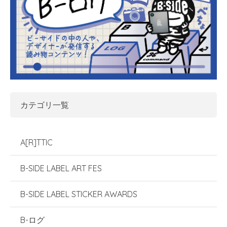
カテゴリ一覧
A[R]TTIC
B-SIDE LABEL ART FES
B-SIDE LABEL STICKER AWARDS
B-ログ