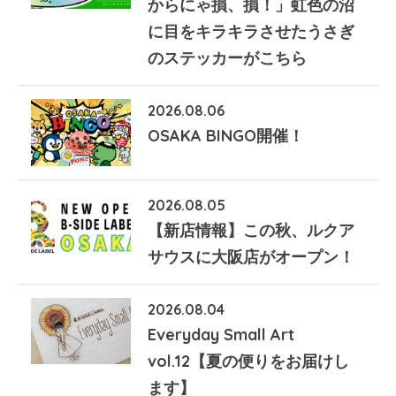
からにゃ損、損！」虹色の沼
に目をキラキラさせたうさぎ
のステッカーがこちら
2026.08.06
OSAKA BINGO開催！
2026.08.05
【新店情報】この秋、ルクア
サウスに大阪店がオープン！
2026.08.04
Everyday Small Art
vol.12【夏の便りをお届けし
ます】