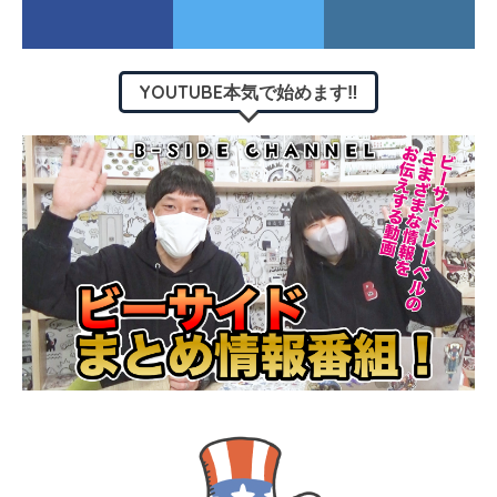
YOUTUBE本気で始めます‼︎