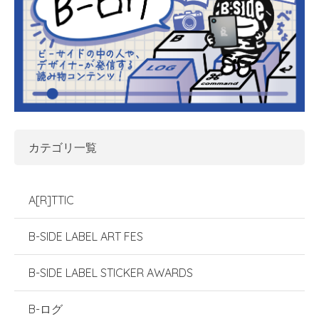
カテゴリ一覧
A[R]TTIC
B-SIDE LABEL ART FES
B-SIDE LABEL STICKER AWARDS
B-ログ