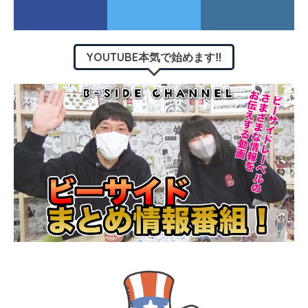
YOUTUBE本気で始めます‼︎