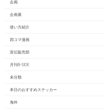
企画
企画展
使い方紹介
四コマ漫画
宣伝販売部
月刊B-SIDE
未分類
本日のおすすめステッカー
海外