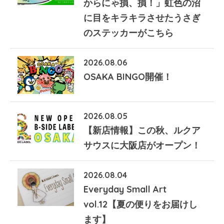
からにゃ損、損！」虹色の沼
に目をキラキラさせたうさぎ
のステッカーがこちら
2026.08.06
OSAKA BINGO開催！
2026.08.05
【新店情報】この秋、ルクア
サウスに大阪店がオープン！
2026.08.04
Everyday Small Art
vol.12【夏の便りをお届けし
ます】