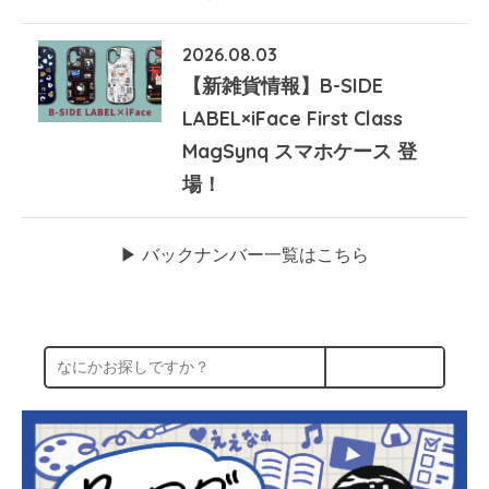
2026.08.03
【新雑貨情報】B-SIDE
LABEL×iFace First Class
MagSynq スマホケース 登
場！
▶︎ バックナンバー一覧はこちら