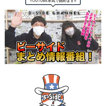
YOUTUBE本気で始めます‼︎