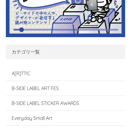
カテゴリ一覧
A[R]TTIC
B-SIDE LABEL ART FES
B-SIDE LABEL STICKER AWARDS
Everyday Small Art