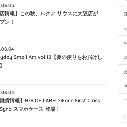
.08.05
店情報】この秋、ルクア サウスに大阪店が
S
プン！
S
W
.08.04
ryday Small Art vol.12【夏の便りをお届けし
】
.08.03
貨情報】B-SIDE LABEL×iFace First Class
gSynq スマホケース 登場！