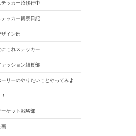
ステッカー沼修行中
ステッカー観察日記
デザイン部
なにこれステッカー
ファッション雑貨部
ホーリーのやりたいことやってみよ
う！
マーケット戦略部
企画