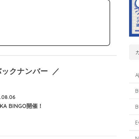
バックナンバー ／
A
B
.08.06
KA BINGO開催！
B
E
N