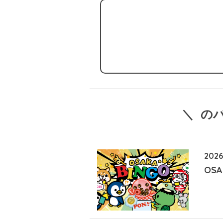
＼ の
2026
OSA