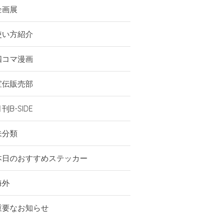
企画展
使い方紹介
四コマ漫画
宣伝販売部
刊B-SIDE
未分類
本日のおすすめステッカー
海外
重要なお知らせ