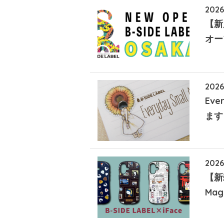
2026
【新
オー
2026
Eve
ます
2026
【新雑
Ma